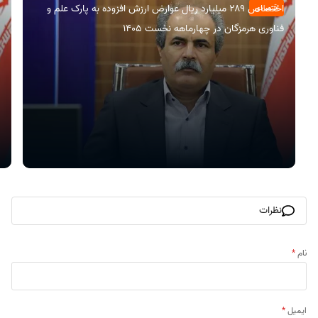
اختصاص ۲۸۹ میلیارد ریال عوارض ارزش افزوده به پارک علم و
اقتصادی
فناوری هرمزگان در چهارماهه نخست ۱۴۰۵
نظرات
نام
*
ایمیل
*