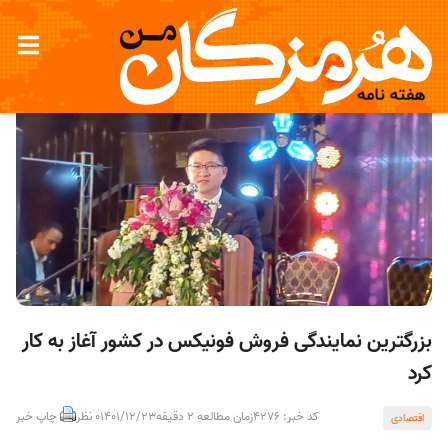
بزرگترین نمایندگی فروش فونیکس در کشور آغاز به کار
کرد
کد خبر: 4276
زمان مطالعه 2 دقیقه
1401/12/23
0 نظر
چاپ خبر
اقتصادی