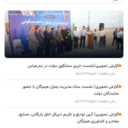
گزارش تصویری/ آیین کلنگ زنی ۲۰۰۰ واحد مسکونی کارکنان نفت ستاره
خلیج فارس در هرمزگان
گزارش تصویری/نشست خبری سخنگوی دولت در بندرعباس
زمان مطالعه 1 دقیقه
05/04/29
گزارش تصویری/ نشست ستاد مدیریت بحران هرمزگان با حضور
نمایندگان دولت
زمان مطالعه 1 دقیقه
05/04/28
گزارش تصویری/ آیین تودیع و تکریم دبیرکل اتاق بازرگانی، صنایع،
معادن و کشاورزی هرمزگان