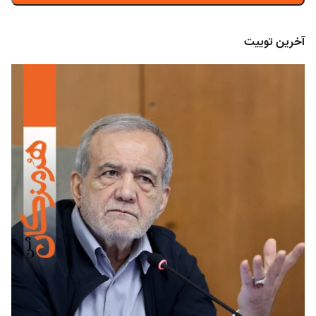
آخرین توییت