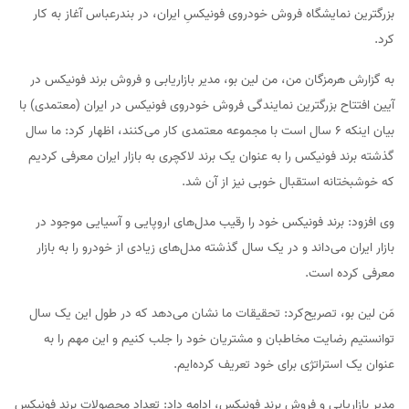
بزرگترین نمایشگاه فروش خودروی فونیکسِ ایران، در بندرعباس آغاز به کار
کرد.
به گزارش هرمزگان من، من‌ لین بو، مدیر بازاریابی و فروش برند فونیکس در
آیین افتتاح بزرگترین نمایندگی فروش خودروی فونیکس در ایران (معتمدی) با
بیان اینکه ۶ سال است با مجموعه معتمدی کار می‌کنند، اظهار کرد: ما سال
گذشته برند فونیکس را به عنوان یک برند لاکچری به بازار ایران معرفی کردیم
که خوشبختانه استقبال خوبی نیز از آن شد.
وی افزود: برند فونیکس خود را رقیب مدل‌های اروپایی و آسیایی موجود در
بازار ایران می‌داند و در یک سال گذشته مدل‌های زیادی از خودرو را به بازار
معرفی کرده است‌.
مَن‌ لین بو، تصریح‌کرد: تحقیقات ما نشان می‌دهد که در طول این یک سال
توانستیم رضایت مخاطبان و مشتریان خود را جلب کنیم و این مهم را به
عنوان یک استراتژی برای خود تعریف کرده‌ایم.
مدیر بازاریابی و فروش برند فونیکس، ادامه داد: تعداد محصولات برند فونیکس