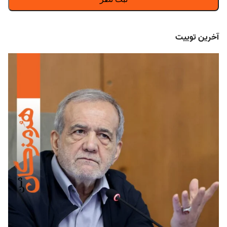
آخرین توییت