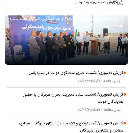
گزارش تصویری و ویدیویی
گزارش تصویری/ آیین کلنگ زنی ۲۰۰۰ واحد مسکونی کارکنان نفت ستاره
خلیج فارس در هرمزگان
گزارش تصویری/نشست خبری سخنگوی دولت در بندرعباس
زمان مطالعه 1 دقیقه
05/04/29
گزارش تصویری/ نشست ستاد مدیریت بحران هرمزگان با حضور
نمایندگان دولت
زمان مطالعه 1 دقیقه
05/04/28
گزارش تصویری/ آیین تودیع و تکریم دبیرکل اتاق بازرگانی، صنایع،
معادن و کشاورزی هرمزگان