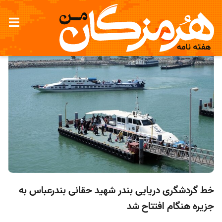
خط گردشگری دریایی بندر شهید حقانی بندرعباس به
جزیره هنگام افتتاح شد