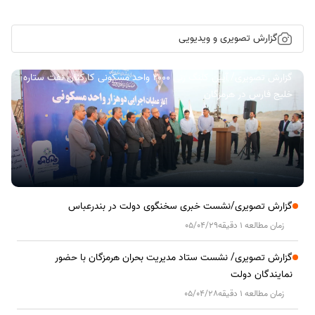
گزارش تصویری و ویدیویی
گزارش تصویری/ آیین کلنگ زنی ۲۰۰۰ واحد مسکونی کارکنان نفت ستاره
خلیج فارس در هرمزگان
گزارش تصویری/نشست خبری سخنگوی دولت در بندرعباس
زمان مطالعه 1 دقیقه
05/04/29
گزارش تصویری/ نشست ستاد مدیریت بحران هرمزگان با حضور
نمایندگان دولت
زمان مطالعه 1 دقیقه
05/04/28