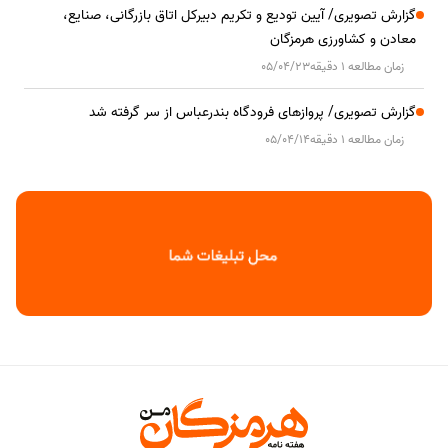
گزارش تصویری/ آیین تودیع و تکریم دبیرکل اتاق بازرگانی، صنایع،
معادن و کشاورزی هرمزگان
زمان مطالعه 1 دقیقه
05/04/23
گزارش تصویری/ پروازهای فرودگاه بندرعباس از سر گرفته شد
زمان مطالعه 1 دقیقه
05/04/14