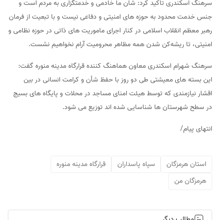
سرهنگ اسکندری تاکید کرد: شان ما خادمی و خدمتگزاری به مردم است و
جنس خدمت محدود به حوزه های امنیتی و دفاعی نیست و با تبعیت از فرمان
رهبر معظم انقلاب اسلامی در کنار اجرای ماموریت های ذاتی در حوزه نظامی و
امنیتی، تا ریشه‌کن شدن همه مظاهر محرومیت آرام نخواهیم نشست.
سرهنگ شهرام اسکندری معاون هماهنگ کننده قرارگاه مدینه منوره گفت:
این بسته های معیشتی طی دو روز با حفظ شأن و کرامت انسانی در بین
اقشار نیازمندی که توسط هیئت امنای مساجد در محلات و پایگاه های بسیج
در سطح شهرستان ها شناسایی شده اند توزیع می شود.
انتهای پیام/
استان هرمزگان
سپاه پاسداران
قرارگاه مدینه منوره
هرمزگان من
مطالب دیگر