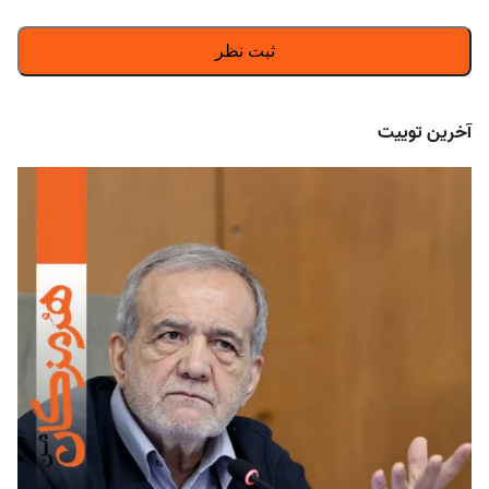
آخرین توییت