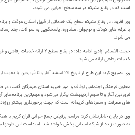
است که در بقاع متبرکه در سه سطح اجرایی می شود.
وی افزود: در بقاع متبرکه سطح یک خدماتی از قبیل اسکان موقت و برنا
با غرفه های کودک و نوجوان، مشاوره، پاسخگویی به سوالات، چند رسانه
می شود.
خدمات رفاهی ارائه می شود.
وی تصریح کرد: این طرح از تاریخ ۲۵ اسفند آغاز و تا فروردین با دعوت از مبلغین بومی و اعزام بیش از ۴۵ مبلغ تخصصی اجرایی می شود.
معاون فرهنگی اجتماعی اوقاف و امور خیریه استان هرمزگان گفت: در طرح
فروردین آغاز و تا سوم اردیبهشت برگزار می‌شود و مهم‌ترین برنامه‌های 
های معرفت و سفره‌های کریمانه است که جهت برخورداری بیشتر روزه‌دا
وی در پایان خاطرنشان کرد: مراسم پرفیض جمع خوانی قرآن کریم با همکا
به صورت زنده از شبکه استانی پخش خواهد شد. امیداست این طرحها مو