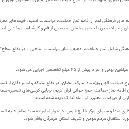
مه های فرهنگی اعم از اقامه نماز جماعت، مراسمات ادعیه، خیمه‌های معر
‌ای و جهاد تبیین با حضور مبلغین تخصصی از قم و کارشناسان مذهبی انجا
حجت الاسلام آزادی ادامه داد: در بقاع سطح ۲ ارائه خدمات رفاهی و فرهنگی 
 ضیافت الهی ویژه ماه مبارک رمضان، در بقاع متبرکه و امامزادگان از تسو
آن اقامه نماز جماعت, جمع خوانی قرآن کریم، برپایی کرسی‌های تفسیر،خیمه
ران از فیوضات معنوی این ماه تدارک دیده شده است.
ری صدا و سیمای مرکز خلیج فارس، در جوار امامزاده سید مظفر علیه السل
رد استقبال مردم مومن و شریف استان هرمزگان واقع شود.