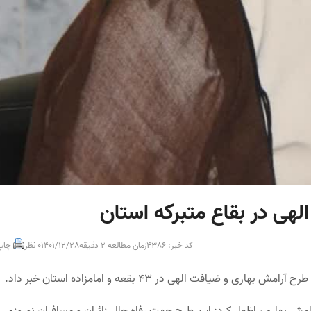
هی در بقاع متبرکه استان
کد خبر: 4386
زمان مطالعه 2 دقیقه
1401/12/28
0 نظر
چاپ
افت الهی در ۴۳ بقعه و امامزاده استان خبر داد.
 بهاری، اظهار کرد: این طرح جهت رفاه حال زائران و مسافران نوروزی