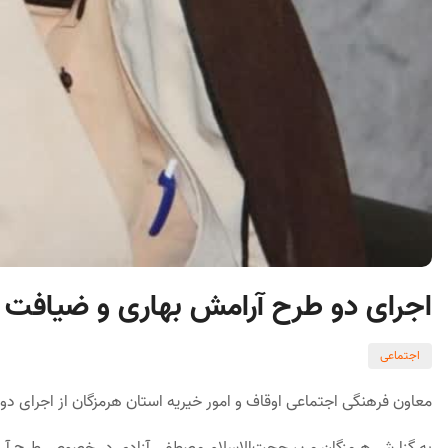
اجرای دو طرح آرامش بهاری و ضیافت ال
اجتماعی
معاون فرهنگی اجتماعی اوقاف و امور خیریه استان هرمزگان از اجرای دو طرح آرامش بهاری و ضی
به گزارش هرمزگان من، حجت‌الاسلام مصطفی آزادی در خصوص طرح آرامش