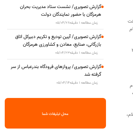
گزارش تصویری/ نشست ستاد مدیریت بحران
هرمزگان با حضور نمایندگان دولت
فت
زمان مطالعه 1 دقیقه
05/04/28
م
گزارش تصویری/ آیین تودیع و تکریم دبیرکل اتاق
بازرگانی، صنایع، معادن و کشاورزی هرمزگان
شامل نماز جماعت، ادعیه و سایر مراسمات مذهبی و در بقاع سطح۳
زمان مطالعه 1 دقیقه
05/04/23
گزارش تصویری/ پروازهای فرودگاه بندرعباس از سر
گرفته شد
زمان مطالعه 1 دقیقه
05/04/14
م
ام،