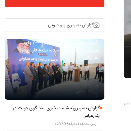
گزارش تصویری و ویدیویی
گزارش تصویری/ آیین کلنگ زنی ۲۰۰۰ واحد
مسکونی کارکنان نفت ستاره خلیج فارس در
هرمزگان
 خبر
گزارش تصویری/نشست خبری سخنگوی دولت در
بندرعباس
زمان مطالعه 1 دقیقه
05/04/29