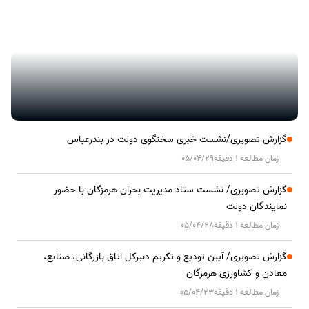
گزارش تصویری/ آیین کلنگ زنی ۲۰۰۰ واحد مسکونی کارکنان نفت ستاره
خلیج فارس در هرمزگان
گزارش تصویری/نشست خبری سخنگوی دولت در بندرعباس
زمان مطالعه 1 دقیقه
05/04/29
گزارش تصویری/ نشست ستاد مدیریت بحران هرمزگان با حضور
نمایندگان دولت
زمان مطالعه 1 دقیقه
05/04/28
گزارش تصویری/ آیین تودیع و تکریم دبیرکل اتاق بازرگانی، صنایع،
معادن و کشاورزی هرمزگان
زمان مطالعه 1 دقیقه
05/04/23