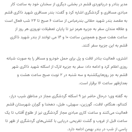
مدیر بنادر و دریانوردی قشم در بخشی دیگری از سخنان خود به ساعت کار
مبادی مسافری و گردشگری اشاره کرد و گفت: بندر مسافری شهید ذاکری قشم
به مقصد بندر شهید حقانی بندرعباس از ساعت ۶ صبح تا ۲۴ شب فعال است
و علاقه‌ مندان سفر به جزیره هرمز نیز تا پایان تعطیلات نوروزی هر روز از
ساعت هفت صبح و همچنین ساعت ۱۰ و ۱۴ می‌ توانند از بندر شهید ذاکری
قشم به این جزیره سفر کنند.
اشتری، فعالیت بنادر لافت و پل برای حمل خودرو و مسافر را به صورت شبانه
روزی اعلام کرد و ادامه داد: سفر به جزیره لارک از اسکله شهید ذاکری شهر
قشم به جز روزهاییکشنبه و سه‌ شنبه در ۲ نوبت صبح ساعت هشت و
بعدازظهر ساعت ۱۶ برقرار است.
به گفته وی؛ درحال حاضر نیز ۹ اسکله گردشگری مجاز در مناطق شیب دراز،
کندالو، هنگام، لافت، گورزین، سهیلی، طبل، دهخدا و گوران شهرستان قشم
فعالیت می‌کنند و ساعت کاری مبادی مجاز گردشگری نیز از طلوع آفتاب تا یک
ساعت قبل از غروب و گشت تفریحی دریایی با کشتی‌های گردشگری از ظهر تا
پاسی از شب در بندر بهمن ادامه دارد.