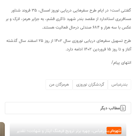
گفتنی است؛ در ایام طرح سفرهایی دریایی نوروز امسال، ۳۵ فروند شناور
مسافربری استاندارد از مقصد بندر شهید ذاکری قشم، به جزایر هرمز، لارک و بر
عکس با سه هزار و ۶۸۴ صندلی درحال فعالیت هستند.
طرح تسهیل سفرهای دریایی نوروزی سال ۱۴۰۲ از روز ۲۵ اسفند سال گذشته
آغاز و تا روز 15 فروردین ۱۴۰۲ ادامه دارد.
انتهای پیام/
بندرعباس
گردشگران نوروزی
هرمزگان من
مطالب دیگر
شهردار بندرعباس، چهره برتر ترویج فرهنگ ایثار و شهادت؛ تقدیر
اجتماعی