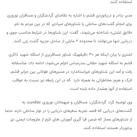
استفاده کنند.
مدیر بنادر و دریانوردی قشم با اشاره به تقاضای گردشگران و مسافران نوروزی
برای انجام گشت‌های ساحلی با شناورهای صیادی که در بین مردم به نام
«قایق تشتی» شناخته می‌شوند، گفت: این شناورها در شرایط مناسب جوی و
دریایی تنها می‌توانند تا محدوده ۲ مایلی از ساحل جزیره گشت زنی کنند.
اشتری با بیان اینکه هر ۳۰ دقیقهیک شناور مسافربری از اسکله شهید ذاکری
قشم به اسکله شهید حقانی بندرعباس اعزام می‌شود، ادامه داد: متاسفانه
رفت و آمد این شناورهای غیراستاندارد در مسیرهای طولانی بین جزایر قشم،
لارک و هرمز مخاطراتی به همراه دارد که در این رابطه نیز نسبت به عواقب
استفاده از آنها هشدار داده شده است.
وی توصیه کرد: گردشگران، مسافران و میهمانان نوروزی علاقه‌مند به
گشت‌های دریایی که قصد تجربه سفرهای دریایی را در نوار ساحلی دارند حتما
از شناورهای مجاز که ضمن فرا گیری آموزش های لازم از ملزومات ایمنی نیز
برخوردار هستند استفاده کنند.