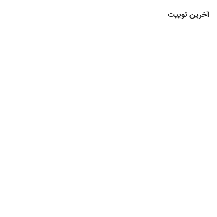
آخرین توییت