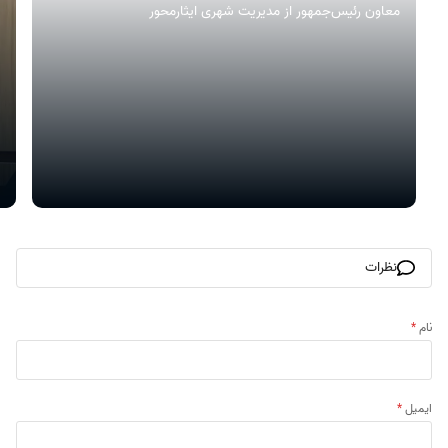
معاون رئیس‌جمهور از مدیریت شهری ایثارمحور
نظرات
نام
*
ایمیل
*