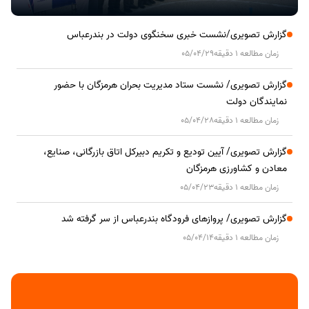
گزارش تصویری/نشست خبری سخنگوی دولت در بندرعباس
زمان مطالعه 1 دقیقه
05/04/29
گزارش تصویری/ نشست ستاد مدیریت بحران هرمزگان با حضور
نمایندگان دولت
زمان مطالعه 1 دقیقه
05/04/28
گزارش تصویری/ آیین تودیع و تکریم دبیرکل اتاق بازرگانی، صنایع،
معادن و کشاورزی هرمزگان
زمان مطالعه 1 دقیقه
05/04/23
گزارش تصویری/ پروازهای فرودگاه بندرعباس از سر گرفته شد
زمان مطالعه 1 دقیقه
05/04/14