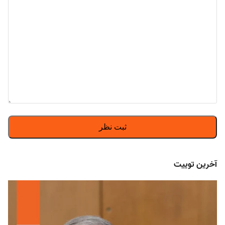
آخرین توییت