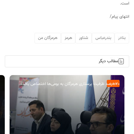
است.
انتهای پیام/
بنادر
بندرعباس
شناور
هرمز
هرمزگان من
مطالب دیگر
۷۰ درصد ظرفیت پرستاری هرمزگان به بومی‌ها اختصاص یافت
حوادث