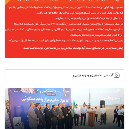
گزارش تصویری و ویدیویی
گزارش تصویری/ آیین کلنگ زنی ۲۰۰۰ واحد مسکونی کارکنان نفت ستاره
خلیج فارس در هرمزگان