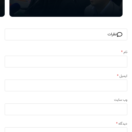
نظرات
نام
*
ایمیل
*
وب‌ سایت
دیدگاه
*