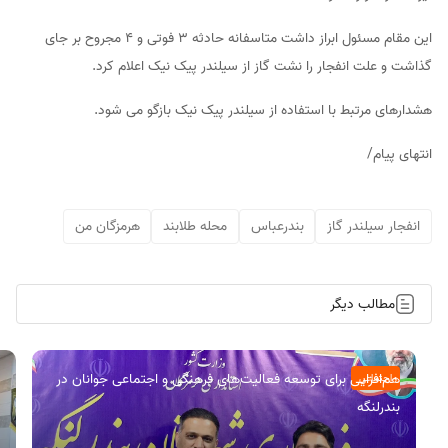
این مقام مسئول ابراز داشت متاسفانه حادثه ۳ فوتی و ۴ مجروح بر جای
گذاشت و علت انفجار را نشت گاز از سیلندر پیک نیک اعلام کرد.
هشدارهای مرتبط با استفاده از سیلندر پیک نیک بازگو می شود.
انتهای پیام/
انفجار سیلندر گاز
بندرعباس
محله طلابند
هرمزگان من
مطالب دیگر
هم‌افزایی برای توسعه فعالیت‌های فرهنگی و اجتماعی جوانان در
اجتماعی
بندرلنگه