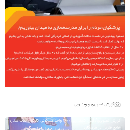
گزارش تصویری و ویدیویی
گزارش تصویری/ آیین کلنگ زنی ۲۰۰۰ واحد مسکونی کارکنان نفت ستاره
خلیج فارس در هرمزگان