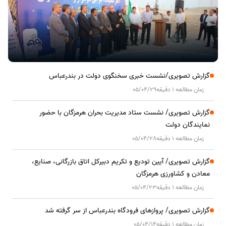
گزارش تصویری/نشست خبری سخنگوی دولت در بندرعباس
زمان مطالعه 1 دقیقه
05/04/29
گزارش تصویری/ نشست ستاد مدیریت بحران هرمزگان با حضور
نمایندگان دولت
زمان مطالعه 1 دقیقه
05/04/28
گزارش تصویری/ آیین تودیع و تکریم دبیرکل اتاق بازرگانی، صنایع،
معادن و کشاورزی هرمزگان
زمان مطالعه 1 دقیقه
05/04/23
گزارش تصویری/ پروازهای فرودگاه بندرعباس از سر گرفته شد
زمان مطالعه 1 دقیقه
05/04/14