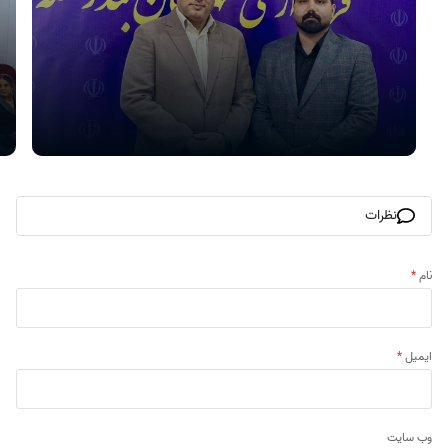
نظرات
نام
*
ایمیل
*
وب‌ سایت