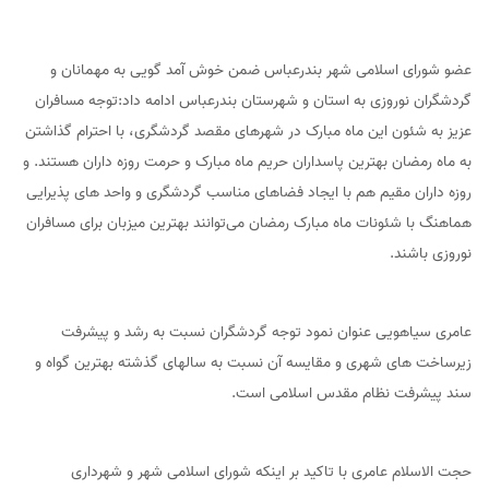
عضو شورای اسلامی شهر بندرعباس ضمن خوش آمد گویی به مهمانان و
گردشگران نوروزی به استان و شهرستان بندرعباس ادامه داد:توجه مسافران
عزیز به شئون این ماه مبارک در شهرهای مقصد گردشگری، با احترام گذاشتن
به ماه رمضان بهترین پاسداران حریم ماه مبارک و حرمت روزه داران هستند. و
روزه داران مقیم هم با ایجاد فضاهای مناسب گردشگری و واحد های پذیرایی
هماهنگ با شئونات ماه مبارک رمضان می‌توانند بهترین میزبان برای مسافران
نوروزی باشند.
عامری سیاهویی عنوان نمود توجه گردشگران نسبت به رشد و پیشرفت
زیرساخت های شهری و مقایسه آن نسبت به سالهای گذشته بهترین گواه و
سند پیشرفت نظام مقدس اسلامی است.
حجت الاسلام عامری با تاکید بر اینکه شورای اسلامی شهر و شهرداری