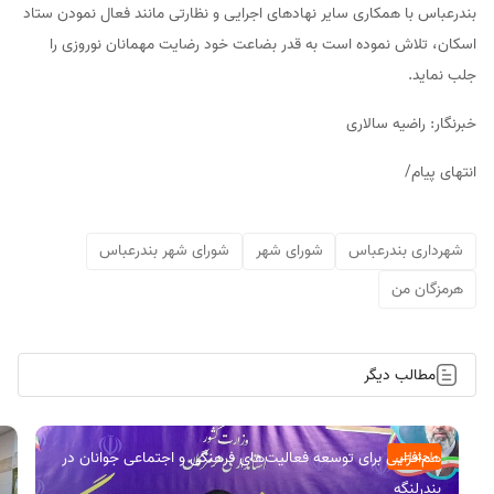
بندرعباس با همکاری سایر نهادهای اجرایی و نظارتی مانند فعال نمودن ستاد
اسکان، تلاش نموده است به قدر بضاعت خود رضایت مهمانان نوروزی را
جلب نماید.
خبرنگار: راضیه سالاری
انتهای پیام/
شهرداری بندرعباس
شورای شهر
شورای شهر بندرعباس
هرمزگان من
مطالب دیگر
هم‌افزایی برای توسعه فعالیت‌های فرهنگی و اجتماعی جوانان در
اجتماعی
بندرلنگه