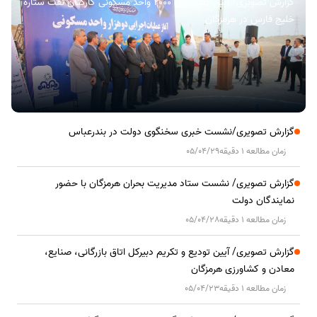
گزارش تصویری/ آیین کلنگ زنی ۲۰۰۰ واحد مسکونی کارکنان نفت ستاره
خلیج فارس در هرمزگان
گزارش تصویری/نشست خبری سخنگوی دولت در بندرعباس
زمان مطالعه 1 دقیقه
05/04/29
گزارش تصویری/ نشست ستاد مدیریت بحران هرمزگان با حضور
نمایندگان دولت
زمان مطالعه 1 دقیقه
05/04/28
گزارش تصویری/ آیین تودیع و تکریم دبیرکل اتاق بازرگانی، صنایع،
معادن و کشاورزی هرمزگان
زمان مطالعه 1 دقیقه
05/04/23