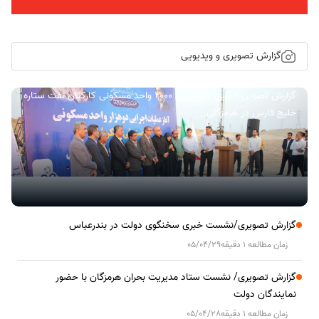
گزارش تصویری و ویدیویی
گزارش تصویری/ آیین کلنگ زنی ۲۰۰۰ واحد مسکونی کارکنان نفت ستاره
خلیج فارس در هرمزگان
گزارش تصویری/نشست خبری سخنگوی دولت در بندرعباس
زمان مطالعه 1 دقیقه
05/04/29
گزارش تصویری/ نشست ستاد مدیریت بحران هرمزگان با حضور
نمایندگان دولت
زمان مطالعه 1 دقیقه
05/04/28