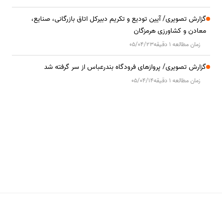
گزارش تصویری/ آیین تودیع و تکریم دبیرکل اتاق بازرگانی، صنایع،
معادن و کشاورزی هرمزگان
زمان مطالعه 1 دقیقه
05/04/23
گزارش تصویری/ پروازهای فرودگاه بندرعباس از سر گرفته شد
زمان مطالعه 1 دقیقه
05/04/14