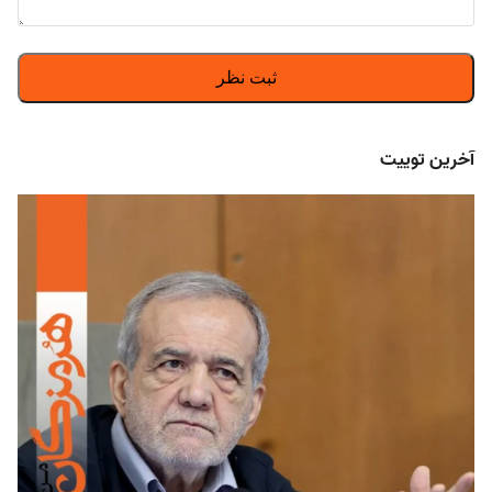
آخرین توییت