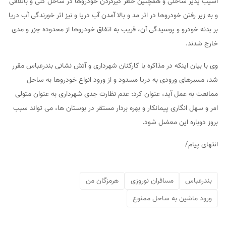
آسیب پذیر ساحلی و همچنین خطر گیرکردن خودروها در ساحل گلی و باتلاقی
و به زیر رفتن خودروها در اثر مد و بالا آمدن آب دریا و نیز اثر خورندگی آب دریا
بر بدنه خودرو و پوسیدگی آن، قریب به اتفاق خودروها از محدوده جزر و مدی
خارج شدند.
وی با بیان اینکه در مذاکره با کارکنان شهرداری و آتش نشانی بندرعباس مقرر
شد، مسیرهای ورودی به دریا مسدود و از ورود انواع خودروها به ساحل
ممانعت به عمل آید، عنوان کرد: عدم نظارت جدی شهرداری به عنوان متولی
امر و سهل انگاری پیمانکار و بهره بردار مستقر در بوستان ها، می تواند سبب
بروز دوباره این معضل شود.
انتهای پیام/
بندرعباس
مسافران نوروزی
هرمزگان من
ورود ماشین به ساحل ممنوع