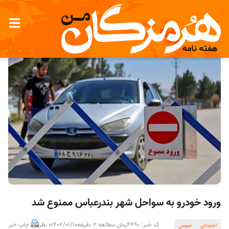
ورود خودرو به سواحل شهر بندرعباس ممنوع شد
کد خبر: 4490
زمان مطالعه 2 دقیقه
1402/01/10
0 نظر
چاپ خبر
اجتماعی
عمومی