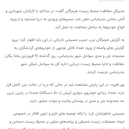
مدیرکل حفاظت محیط زیست هرمزگان گفت: در مذاکره با کارکنان شهرداری و
آتش نشانی بندرعباس مقرر شد، مسیرهای ورودی به دریا مسدود و از ورود
انواع خودروها به ساحل ممانعت به عمل آید.
به گزارش هرمزگان من، حبیب مسیحی تازیانی در این باره اظهار کرد: پیرو
گزارش های واصله از ورود تعداد قابل توجهی از خودروهای گردشگران به
محدوده جزر و مدی سواحل شهر بندرعباس، روز گذشته (۹ فروردین ماه) یگان
حفاظت و اداره محیط زیست دریایی اداره کل به سواحل شرقی شهر
بندرعباس عزیمت کردند.
وی افزود: در این پایش مشاهده شد در حالی که دریا در حالت جزر کامل قرار
دارد، تعداد زیادی خودروی سواری (بیش از ۵۰ دستگاه) عمدتا در پایین ترین
حد محدوده جزر و مدی در بوستان ولایت و دولت حضور دارند.
مسیحی خاطرنشان کرد: با ارائه توصیه های لازم و تنویر افکار در خصوص
ایجاد معضلات زیست محیطی و پیامدهای منفی بر محیط زیست حساس و