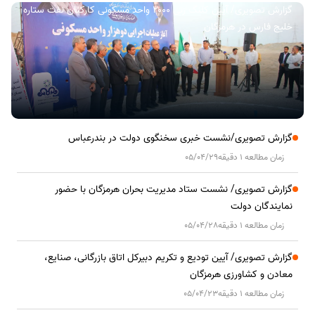
گزارش تصویری/ آیین کلنگ زنی ۲۰۰۰ واحد مسکونی کارکنان نفت ستاره
خلیج فارس در هرمزگان
گزارش تصویری/نشست خبری سخنگوی دولت در بندرعباس
زمان مطالعه 1 دقیقه
05/04/29
گزارش تصویری/ نشست ستاد مدیریت بحران هرمزگان با حضور
نمایندگان دولت
زمان مطالعه 1 دقیقه
05/04/28
گزارش تصویری/ آیین تودیع و تکریم دبیرکل اتاق بازرگانی، صنایع،
معادن و کشاورزی هرمزگان
زمان مطالعه 1 دقیقه
05/04/23