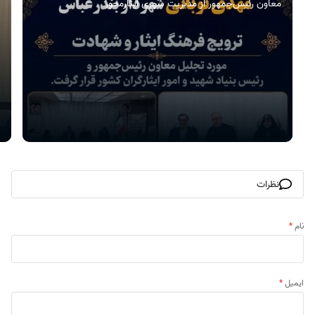
معاون رئیس‌جمهور از مدیریت شهری ایثارمحور
نظرات
نام
*
ایمیل
*