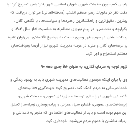
رئیس کمیسیون خدمات شهری شورای اسلامی شهر بندرعباس تصریح کرد: با
دقت نظر در منویات رهبر معظم انقلاب (مدظله‌العالی) می‌توان دریافت که
بهترین، دقیق‌ترین و راهگشاترین راهبردها و سیاست‌ها، با نگاهی کلان،
یکپارچه و تخصصی، در پیام نوروزی معظم‌له به مناسبت آغاز سال ١۴٠٢ و
بیانات ایشان در حرم مطهر رضوی نسبت به موضوع اقتصادی، می‌توان علاوه
بر عرصه‌های کلان و ملی، در عرصه مدیریت شهری نیز از آن‌ها رهیافت‌های
مغتنم استخراج و اجرا کرد.
لزوم توجه به سرمایه‌گذاری، به عنوان خلأ جدی دهه ۹۰
وی با بیان اینکه مجموع فعالیت‌های مدیریت شهری باید به بهبود زندگی و
خدمات‌رسانی به مردم کمک کند، تصریح کرد: جهت‌گیری فعالیت‌های
اقتصادی شهری در راستای توسعه حمل‌ونقل عمومی، خدمات شهری،
زیرساخت‌های عمومی، فضای سبز، عمرانی و پیاده‌روسازی زمینه‌ساز تحقق
این مهم بوده است و باید از فعالیت‌های اقتصادی که منجر به ناعدالتی و
ارتباط نداشتن با عموم مردم می‌شود، خودداری کرد.