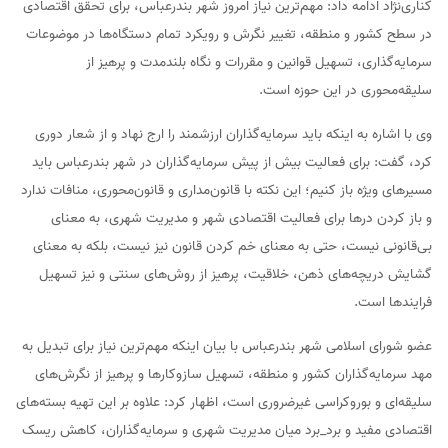
کناری‌نژاد ادامه داد: مهم‌ترین نیاز امروز شهر بندرعباس، برای تحقق اقتصادی
در سطح کشور و منطقه، تغییر نگرش و رویکرد تمام دستگاه‌ها در موضوعات
سرمایه‌گذاری، تسهیل قوانین و مقررات و نگاه بلندمدت و پرهیز از
سلیقه‌محوری در این حوزه است.
وی با اشاره به اینکه باید سرمایه‌گذاران ارزشمند را ارج نهاد و از شعار دوری
کرد، گفت: برای فعالیت بیش از پیش سرمایه‌گذاران در شهر بندرعباس باید
مسیرهای ویژه باز کنیم؛ این نکته با قانون‌مداری و قانون‌محوری، منافات ندارد
و باز کردن درها برای فعالیت اقتصادی شهر و مدیریت شهری، به معنای
بی‌قانونی نیست، حتی به معنای خم کردن قانون نیز نیست، بلکه به معنای
گشایش دریچه‌های ذهن، خلاقیت، پرهیز از روش‌های سنتی و نیز تسهیل
فرایندها است.
عضو شورای اسلامی شهر بندرعباس با بیان اینکه مهم‌ترین نیاز برای تبدیل به
مهد سرمایه‌گذاران کشور و منطقه، تسهیل سازوکارها و پرهیز از نگرش‌های
سلیقه‌ای و بوروکراسی غیرضروری است، اظهار کرد: علاوه بر این تهیه بسته‌های
اقتصادی مفید و برد_برد میان مدیریت شهری و سرمایه‌گذاران، کاهش ریسک