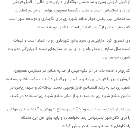
از قبیل فروش زمین و ساختمان، واگذاری دارایی‌های مالی از قبیل فروش
اوراق و استقراض است و سایر درآمدها همچون عوارض و جرایم تخلفات
ساختمانی نیز، بخش دیگر منابع شهرداری برای نگهداری و توسعه شهر است
که بخش زیادی از آن‌ها ناپایدار است یا قابل توجه نیست.
وی تصریح کرد: دارایی‌های سرمایه‌ای شهرداری رو به اتمام است و تبعات
استحصال منابع از محل وام و اوراق نیز در سال‌های آینده گریبان‌گیر مدیریت
شهری خواهد بود.
کناری‌نژاد ادامه داد: در اثر تکیه بیش از حد به منابع در دسترس همچون
فروش زمین یا فروش پروانه و تراکم و این قبیل درآمدها، مؤسسات وابسته به
شهرداری نیز به رشد اقتصادی قابل‌توجهی دست نیافته‌اند و سهم زیادی در
تأمین منابع شهرداری نداشته‌اند و از سایر منابع شهرداری استفاده می‌کنند.
وی اظهار کرد: وضعیت موجود درآمدی و منابع شهرداری، آینده چندان موفقی
را برای کلان‌شهر بندرعباس رقم نخواهد زد و باید برای حل این مسئله
راهکارهای عالمانه و مدبرانه در پیش گرفت.