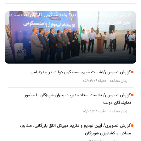
گزارش تصویری/ آیین کلنگ زنی ۲۰۰۰ واحد مسکونی کارکنان نفت ستاره
خلیج فارس در هرمزگان
گزارش تصویری/نشست خبری سخنگوی دولت در بندرعباس
زمان مطالعه 1 دقیقه
05/04/29
گزارش تصویری/ نشست ستاد مدیریت بحران هرمزگان با حضور
نمایندگان دولت
زمان مطالعه 1 دقیقه
05/04/28
گزارش تصویری/ آیین تودیع و تکریم دبیرکل اتاق بازرگانی، صنایع،
معادن و کشاورزی هرمزگان