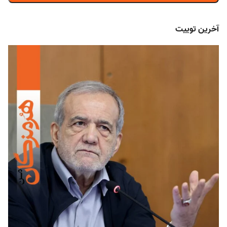
آخرین توییت