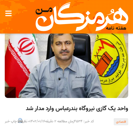
واحد یک گازی نیروگاه بندرعباس وارد مدار شد
کد خبر: 4534
زمان مطالعه 2 دقیقه
1402/01/16
0 نظر
چاپ خبر
اقتصادی