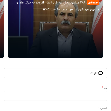
اختصاص ۲۸۹ میلیارد ریال عوارض ارزش افزوده به پارک علم و
اقتصادی
فناوری هرمزگان در چهارماهه نخست ۱۴۰۵
نظرات
نام
*
ایمیل
*