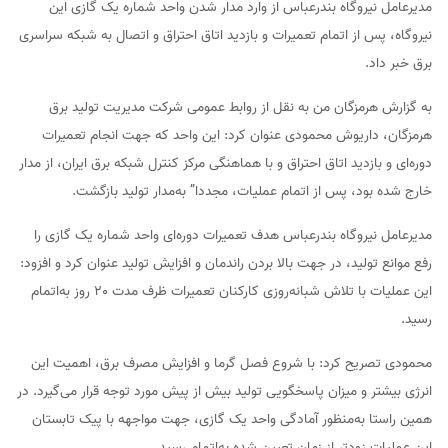
مدیرعامل نیروگاه بندرعباس از وارد مدار شدن واحد شماره یک گازی این
نیروگاه، پس از اتمام تعمیرات و بازدید اتاق احتراق و اتصال به شبکه سراسری
برق خبر داد.
به گزارش هرمزگان من به نقل از روابط عمومی شرکت مدیریت تولید برق
هرمزگان، داریوش محمودی عنوان کرد: این واحد که جهت انجام تعمیرات
دوره‌ای و بازدید اتاق احتراق و با هماهنگی مرکز کنترل شبکه برق ایران، از مدار
خارج شده بود، پس از اتمام عملیات، مجددا” به‌مدار تولید بازگشت.
مدیرعامل نیروگاه بندرعباس هدف تعمیرات دوره‌ای واحد شماره یک گازی را
رفع موانع تولید، در جهت بالا بردن راندمان و افزایش تولید عنوان کرد و افزود:
این عملیات با تلاش شبانه‌روزی کارکنان تعمیرات ظرف مدت 20 روز به‌اتمام
رسید.
محمودی تصریح کرد: با شروع فصل گرما و افزایش مصرف برق، اهمیت این
انرژی بیشتر و میزان پاسخگویی تولید بیش از پیش مورد توجه قرار می‌گیرد. در
همین راستا به‌منظور آمادگی واحد یک گازی، جهت مواجهه با پیک تابستان
این عملیات زودتر از زمان تعیین شده به‌اتمام رسید.