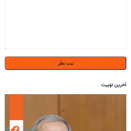
آخرین توییت