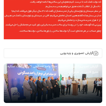
گزارش تصویری و ویدیویی
گزارش تصویری/ آیین کلنگ زنی ۲۰۰۰ واحد مسکونی کارکنان نفت ستاره
خلیج فارس در هرمزگان