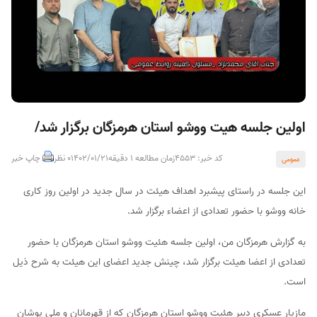
اولین جلسه هیت ووشو استان هرمزگان برگزار شد/
کد خبر: 4553
زمان مطالعه 1 دقیقه
1402/01/21
0 نظر
چاپ خبر
عمومی
این جلسه در راستای پیشبرد اهداف هیئت در سال جدید در اولین روز کاری
خانه ووشو با حضور تعدادی از اعضاء برگزار شد.
به گزارش هرمزگان من، اولین جلسه هئیت ووشو استان هرمزگان با حضور
تعدادی از اعضا هیئت برگزار شد، چینش جدید اعضای این هیئت به شرح ذیل
است.
مازیار عسکری دبیر هئیت ووشو استان هرمزگان که از قهرمانان و ملی پوشان