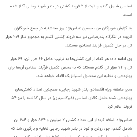
اساسی شامل گندم و ذرت از ۲ فروند کشتی در بندر شهید رجایی آغاز شده
است.
به گزارش هرمزگان من، حسین عباس‌نژاد روز سه‌شنبه در جمع خبرنگاران
افزود: در لنگرگاه بندرعباس نیز سه فروند کِشتی گندم به مجموع تناژ ۲۰۹ هزار
تن در حال تکمیل فرایند اسنادی هستند.
وی ادامه داد: هر کدام از این کشتی‌ها به ترتیب حامل ۶۶ هزار تن، ۶۹ هزار
تن و ۷۴ هزار تن گندم هستند که به محض تکمیل فرآِیند اسنادی آن‌ها برای
پهلودهی و تخلیه این محصول استراتژیک اقدام خواهد شد.
مدیر منطقه ویژه اقتصادی بندر شهید رجایی، همچنین تعداد کشتی‌های
پهلودهی شده حامل کالای اساسی (غیرکانتینری) در سال گذشته را نیز ۵۴
فروند اعلام کرد.
عباس‌نژاد اضافه کرد: از این تعداد کشتی ۲ میلیون و ۸۶۴ هزار و ۲۰۴ تن
شامل گندم، جو، روغن و کود در بندر شهید رجایی تخلیه و بارگیری شد که