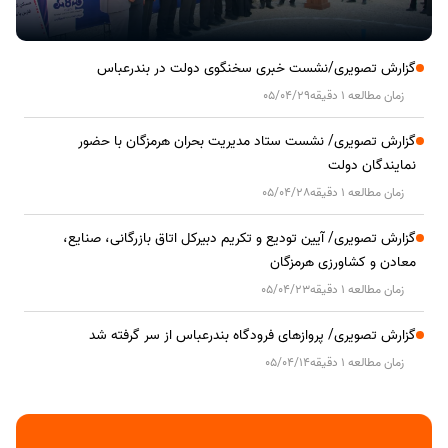
گزارش تصویری/نشست خبری سخنگوی دولت در بندرعباس
زمان مطالعه 1 دقیقه
05/04/29
گزارش تصویری/ نشست ستاد مدیریت بحران هرمزگان با حضور
نمایندگان دولت
زمان مطالعه 1 دقیقه
05/04/28
گزارش تصویری/ آیین تودیع و تکریم دبیرکل اتاق بازرگانی، صنایع،
معادن و کشاورزی هرمزگان
زمان مطالعه 1 دقیقه
05/04/23
گزارش تصویری/ پروازهای فرودگاه بندرعباس از سر گرفته شد
زمان مطالعه 1 دقیقه
05/04/14