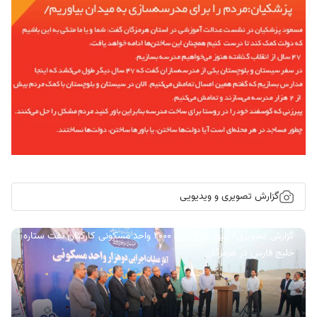
گزارش تصویری و ویدیویی
گزارش تصویری/ آیین کلنگ زنی ۲۰۰۰ واحد مسکونی کارکنان نفت ستاره
خلیج فارس در هرمزگان