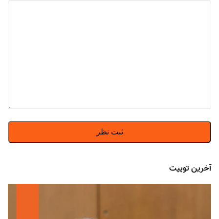
آخرین توییت