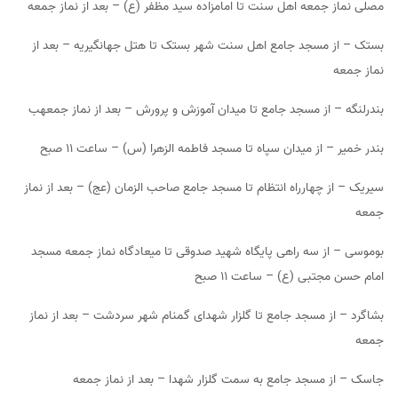
مصلی نماز جمعه اهل سنت تا امامزاده سید مظفر (ع) – بعد از نماز جمعه
بستک – از مسجد جامع اهل سنت شهر بستک تا هتل جهانگیریه – بعد از
نماز جمعه
بندرلنگه – از مسجد جامع تا میدان آموزش و پرورش – بعد از نماز جمعهب
بندر خمیر – از میدان سپاه تا مسجد فاطمه الزهرا (س) – ساعت ۱۱ صبح
سیریک – از چهارراه انتظام تا مسجد جامع صاحب الزمان (عج) – بعد از نماز
جمعه
بوموسی – از سه راهی پایگاه شهید صدوقی تا میعادگاه نماز جمعه مسجد
امام حسن مجتبی (ع) – ساعت ۱۱ صبح
بشاگرد – از مسجد جامع تا گلزار شهدای گمنام شهر سردشت – بعد از نماز
جمعه
جاسک – از مسجد جامع به سمت گلزار شهدا – بعد از نماز جمعه