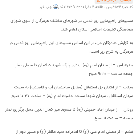
کد خبر: 4574
زمان مطالعه 4 دقیقه
1402/01/22
0 نظر
چاپ خبر
مسیرهای راهپیمایی روز قدس در شهرهای مختلف هرمزگان از سوی شورای
هماهنگی تبلیغات اسلامی استان اعلام شد.
به گزارش هرمزگان من، بر این اساس مسیر‌های این راهپیمایی روز قدس در
هرمزگان به شرح زیر است:
بندرعباس – از میدان امام (ره) ابتدای پارک شهید دباغیان تا مصلی نماز
جمعه ساعت – ۹:۳۰ صبح
میناب – از ابتدای پل استقلال (مقابل ساختمان آب و فاضلاب) به سمت
میدان استقلال، میدان شهدا مسجد حضرت امام (ره) – ساعت ۱۰:۳۰ صبح
رودان – از میدان امام خمینی (ره) تا مسجد میر کمال الدین محل برگزاری نماز
جمعه – ساعت ۱۱ صبح
قشم – از مصلی امام علی (ع) تا امامزاده سید مظفر (ع) و مسیر دوم از