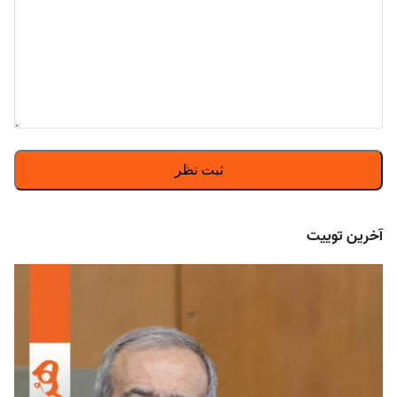
آخرین توییت