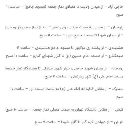
حاجی آباد – از میدان ولایت تا مصلای نماز جمعه (مسجد جامع) – ساعت ۱۱
صبح
پارسیان – از مصلی به سمت میدان، ولی عصر – بعد از نماز جمعهجزیره هرمز
– از میدان شهدا تا مسجد جامع هرمز – ساعت ۱۱ صبح
هشتبندی – از بخشداری توکهور تا مسجد جامع هشتبندی – ساعت ۱۱
صبحکنارو – از مسجد امام حسین (ع) تا گلزار شهدای کنارو – ساعت ۱۰ صبح
رودخانه – از میدان شهید حاجبی، بلوار شهید صادقی تا میعادگاه نماز جمعه؛
مسجد امام علی (ع) شهر زیارتعلی – ساعت ۱۱ صبح
سندرک – از مقابل کتابخانه امام علی (ع) به سمت مسجد نور – ساعت ۱۰
صبح
کیش – از مقابل دانشگاه تهران به سمت مصلی نماز جمعه – ساعت ۱۰ صبح
تازیان – از دوراهی کوه گنو تا گلزار شهدا – ساعت ۹ صبح