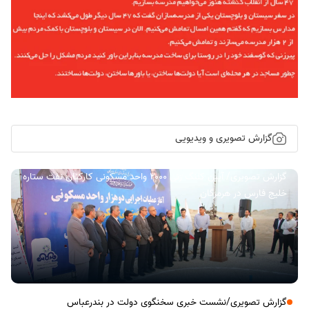
گزارش تصویری و ویدیویی
گزارش تصویری/ آیین کلنگ زنی ۲۰۰۰ واحد مسکونی کارکنان نفت ستاره
خلیج فارس در هرمزگان
گزارش تصویری/نشست خبری سخنگوی دولت در بندرعباس