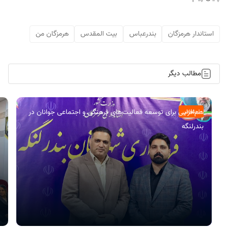
استاندار هرمزگان
بندرعباس
بیت المقدس
هرمزگان من
مطالب دیگر
هم‌افزایی برای توسعه فعالیت‌های فرهنگی و اجتماعی جوانان در
اجتماعی
بندرلنگه