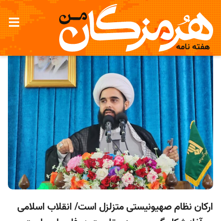
ارکان نظام صهیونیستی متزلزل است/ انقلاب اسلامی