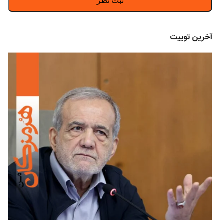
آخرین توییت