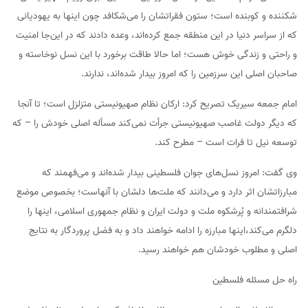
شکننده و کوبنده است؛ ستون فقراتشان را می‌شکافد چون اینها به یهودیانی
که از سراسر دنیا در این منطقه جمع کرده‌اند، وعده دادند که در این‌جا امنیت
و راحتی و زندگی خوش هست؛ اما حالا طاقت برخورد با این نسل نوخاسته و
صاحبان اصلی این سرزمین را که امروز بیدار شده‌اند، ندارند.
امام جمعه سیریک تصریح کرد: ارکان نظام صهیونیستی متزلزل است؛ تا آنجا
که دیگر دولت غاصب صهیونیستی جرأت نمی‌کند مسأله اصلی خودش را – که
توسعه نیل تا فرات است – مطرح کند.
وی گفت: امروز نسل‌های جوان فلسطینی بیدار شده‌اند و می‌فهمند که
مبارزاتشان اثر دارد و می‌دانند که ملت‌ها دلشان با آنهاست؛ بخصوص موضع
شرافتمندانه و پُرشکوه ملت و دولت ایران و نظام جمهوری اسلامی، اینها را
دلگرم می‌کند،اینها مبارزه را ادامه خواهند داد و به فضل پروردگار به نتایج
اصلی و مطلوب خودشان هم خواهند رسید.
راه حل مسئله فلسطین