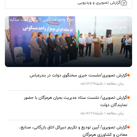
گزارش تصویری و ویدیویی
گزارش تصویری/ آیین کلنگ زنی ۲۰۰۰ واحد مسکونی کارکنان نفت ستاره
خلیج فارس در هرمزگان
گزارش تصویری/نشست خبری سخنگوی دولت در بندرعباس
زمان مطالعه 1 دقیقه
05/04/29
گزارش تصویری/ نشست ستاد مدیریت بحران هرمزگان با حضور
نمایندگان دولت
زمان مطالعه 1 دقیقه
05/04/28
گزارش تصویری/ آیین تودیع و تکریم دبیرکل اتاق بازرگانی، صنایع،
معادن و کشاورزی هرمزگان