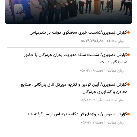
گزارش تصویری/نشست خبری سخنگوی دولت در بندرعباس
زمان مطالعه 1 دقیقه
05/04/29
گزارش تصویری/ نشست ستاد مدیریت بحران هرمزگان با حضور
نمایندگان دولت
زمان مطالعه 1 دقیقه
05/04/28
گزارش تصویری/ آیین تودیع و تکریم دبیرکل اتاق بازرگانی، صنایع،
معادن و کشاورزی هرمزگان
زمان مطالعه 1 دقیقه
05/04/23
گزارش تصویری/ پروازهای فرودگاه بندرعباس از سر گرفته شد
زمان مطالعه 1 دقیقه
05/04/14