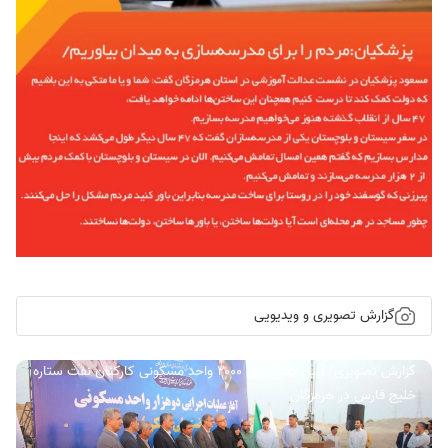
گزارش تصویری و ویدیویی
گزارش تصویری/ آیین کلنگ زنی ۲۰۰۰ واحد مسکونی کارکنان نفت ستاره
خلیج فارس در هرمزگان