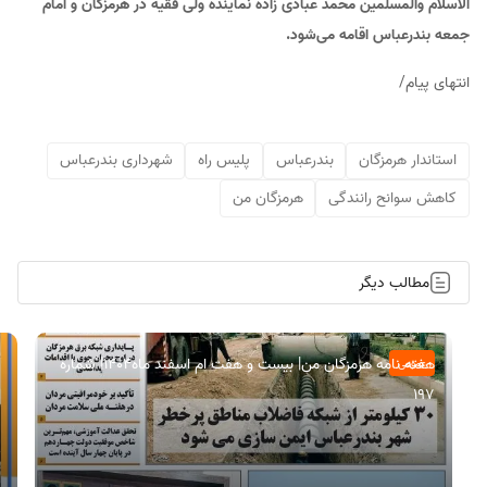
الاسلام والمسلمین محمد عبادی زاده نماینده ولی فقیه در هرمزگان و امام
جمعه بندرعباس اقامه می‌شود.
انتهای پیام/
استاندار هرمزگان
بندرعباس
پلیس راه
شهرداری بندرعباس
کاهش سوانح رانندگی
هرمزگان من
مطالب دیگر
هفته نامه هرمزگان من| بیست و هفت ام اسفند ماه۱۴۰۴| شماره
عمومی
197