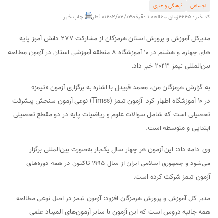
اجتماعی
فرهنگی و هنری
کد خبر: 4645
زمان مطالعه 1 دقیقه
1402/02/03
0 نظر
چاپ خبر
مدیرکل آموزش‌ و پرورش استان هرمزگان از مشارکت ۲۷۷ دانش آموز پایه
های چهارم و هشتم در ۱۰ آموزشگاه ۸ منطقه آموزشی استان در آزمون مطالعه
بین‌المللی تیمز ۲۰۲۳ خبر داد.
به گزارش هرمزگان من، محمد قویدل با اشاره به برگزاری آزمون «تیمز»
در ۱۰ آموزشگاه اظهار کرد: آزمون تیمز (Timss) نوعی آزمون سنجش پیشرفت
تحصیلی است که شامل سوالات علوم و ریاضیات پایه در دو مقطع تحصیلی
ابتدایی و متوسطه است.
وی ادامه داد: این آزمون هر چهار سال یک‌بار به‌صورت بین‌المللی برگزار
می‌شود و جمهوری اسلامی ایران از سال ۱۹۹۵ تاکنون در همه دوره‌های
آزمون تیمز شرکت کرده است.
مدیر کل آموزش و پرورش هرمزگان افزود: آزمون تیمز در اصل نوعی مطالعه
همه جانبه دروس است که این آزمون با سایر آزمون‌های المپیاد علمی