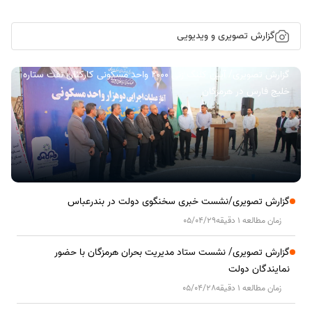
گزارش تصویری و ویدیویی
گزارش تصویری/ آیین کلنگ زنی ۲۰۰۰ واحد مسکونی کارکنان نفت ستاره
خلیج فارس در هرمزگان
گزارش تصویری/نشست خبری سخنگوی دولت در بندرعباس
زمان مطالعه 1 دقیقه
05/04/29
گزارش تصویری/ نشست ستاد مدیریت بحران هرمزگان با حضور
نمایندگان دولت
زمان مطالعه 1 دقیقه
05/04/28