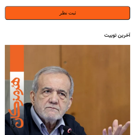
آخرین توییت