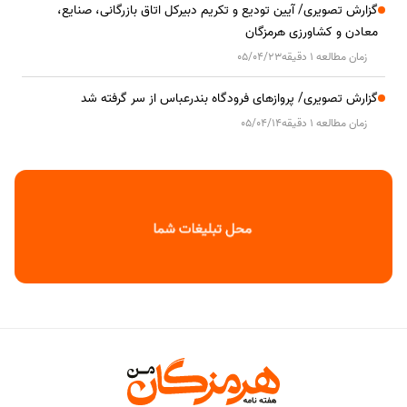
گزارش تصویری/ آیین تودیع و تکریم دبیرکل اتاق بازرگانی، صنایع،
معادن و کشاورزی هرمزگان
زمان مطالعه 1 دقیقه
05/04/23
گزارش تصویری/ پروازهای فرودگاه بندرعباس از سر گرفته شد
زمان مطالعه 1 دقیقه
05/04/14