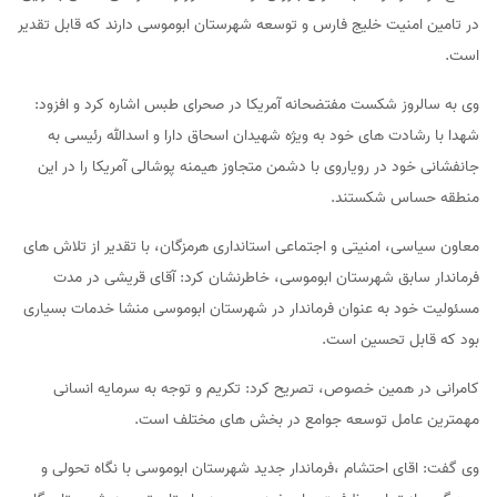
در تامین امنیت خلیج فارس و توسعه شهرستان ابوموسی دارند که قابل تقدیر
است.
وی به سالروز شکست مفتضحانه آمریکا در صحرای طبس اشاره کرد و افزود:
شهدا با رشادت های خود به ویژه شهیدان اسحاق دارا و اسدالله رئیسی به
جانفشانی خود در رویاروی با دشمن متجاوز هیمنه پوشالی آمریکا را در این
منطقه حساس شکستند.
معاون سیاسی، امنیتی و اجتماعی استانداری هرمزگان، با تقدیر از تلاش های
فرماندار سابق شهرستان ابوموسی، خاطرنشان کرد: آقای قریشی در مدت
مسئولیت خود به عنوان فرماندار در شهرستان ابوموسی منشا خدمات بسیاری
بود که قابل تحسین است.
کامرانی در همین خصوص، تصریح کرد: تکریم و توجه به سرمایه انسانی
مهمترین عامل توسعه جوامع در بخش های مختلف است.
وی گفت: اقای احتشام ،فرماندار جدید شهرستان ابوموسی با نگاه تحولی و