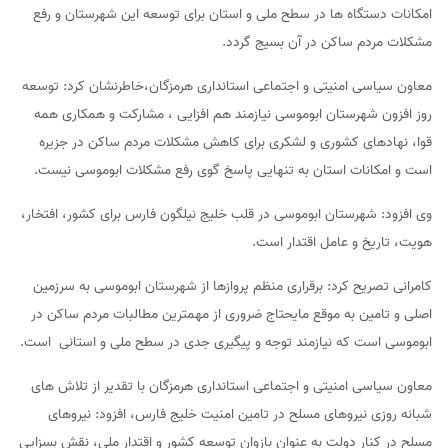
امکانات دستگاه ها در سطح ملی و استان برای توسعه این شهرستان و رفع
مشکلات مردم ساکن در آن بسیج گردد.
معاون سیاسی امنیتی و اجتماعی استانداری هرمزگان،خاطرنشان کرد: توسعه
روز افزون شهرستان ابوموسی نیازمند هم افزایی ، مشارکت و همکاری همه
قوا، نهادهای کشوری و لشکری برای کاهش مشکلات مردم ساکن در جزیره
است و امکانات استان به تنهایی پاسخ گوی رفع مشکلات ابوموسی نیست.
وی افزود: شهرستان ابوموسی در قلب خلیج نیلگون فارس برای کشور، افتخار،
هویت، تاریخ و عامل اقتدار است.
کامرانی تصریح کرد: برقراری منظم پروازها از شهرستان ابوموسی به سرزمین
اصلی و تامین به موقع مایحتاج ضروری از مهمترین مطالبات مردم ساکن در
ابوموسی است که نیازمند توجه و پیگیری جدی در سطح ملی و استانی است.
معاون سیاسی امنیتی و اجتماعی استانداری هرمزگان با تقدیر از تلاش های
شبانه روزی نیروهای مسلح در تامین امنیت خلیج فارس، افزود: نیروهای
مسلح در کنار دولت به عنوان بازوان توسعه کشور و اقتدار ملی، نقش بسزایی