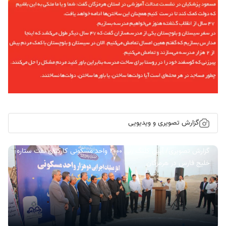
گزارش تصویری و ویدیویی
گزارش تصویری/ آیین کلنگ زنی ۲۰۰۰ واحد مسکونی کارکنان نفت ستاره
خلیج فارس در هرمزگان