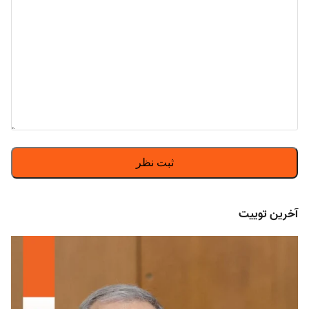
آخرین توییت