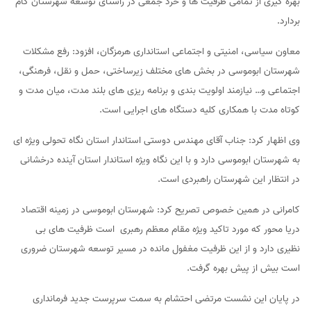
بهره گیری از تمامی ظرفیت ها و خرد جمعی در راستای توسعه شهرستان گام
بردارد.
معاون سیاسی، امنیتی و اجتماعی استانداری هرمزگان، افزود: رفع مشکلات
شهرستان ابوموسی در بخش های مختلف زیرساختی، حمل و نقل، فرهنگی،
اجتماعی و… نیازمند اولویت بندی و برنامه ریزی های بلند مدت، میان مدت و
کوتاه مدت با همکاری کلیه دستگاه های اجرایی است.
وی اظهار کرد: جناب آقای مهندس دوستی استاندار استان نگاه تحولی ویژه ای
به شهرستان ابوموسی دارد و با این نگاه ویژه استاندار استان آینده درخشانی
در انتظار این شهرستان راهبردی است.
کامرانی در همین خصوص تصریح کرد: شهرستان ابوموسی در زمینه اقتصاد
دریا محور که مورد تاکید ویژه مقام معظم رهبری است ظرفیت های بی
نظیری دارد و از این ظرفیت مغفول مانده در مسیر توسعه شهرستان ضروری
است بیش از پیش بهره گرفت.
در پایان این نشست مرتضی احتشام به سمت سرپرست جدید فرمانداری