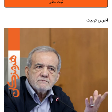
آخرین توییت