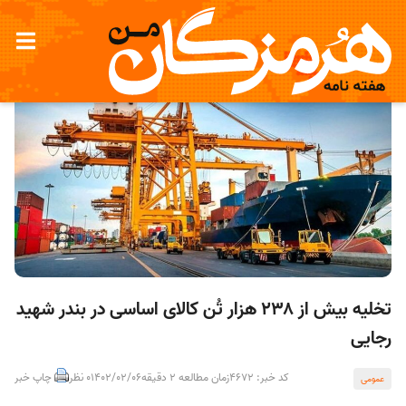
تخلیه بیش از ۲۳۸ هزار تُن کالای اساسی در بندر شهید
رجایی
کد خبر: 4672
زمان مطالعه 2 دقیقه
1402/02/06
0 نظر
چاپ خبر
عمومی