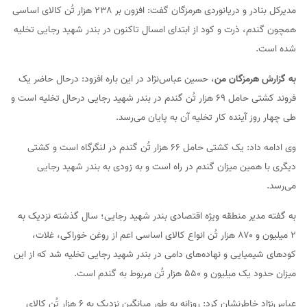
مدیرکل بنادر و دریانوردی هرمزگان گفت: افزون بر ۲۳۸ هزار تُن کالای اساسی
همچون گندم، ذرت و کود از ابتدای امسال تاکنون در بندر شهید رجایی تخلیه
شده است.
به گزارش هرمزگان من
، حسین عباس‌نژاد در این باره افزود: درحال حاضر یک
فروند کشتی حامل ۶۹ هزار تُن گندم در بندر شهید رجایی درحال تخلیه است و
طی چهار روز آینده کار تخلیه آن به پایان می‌رسد.
وی ادامه داد: یک کشتی حامل ۶۶ هزار تُن گندم در لنگرگاه است و کشتی
دیگری با همین میزان گندم در راه است و به زودی به بندر شهید رجایی
می‌رسد.
به گفته مدیر منطقه ویژه اقتصادی بندر شهید رجایی؛ سال گذشته نزدیک به
۲ میلیون و ۸۷۰ هزار تُن انواع کالای اساسی اعم از روغن خوراکی، غلات،
کودهای شیمیایی و نهاده‌های دامی در بندر شهید رجایی تخلیه شد که از این
میزان حدود یک میلیون و ۵۵۰ هزار تُن مربوط به گندم است.
عباس‌نژاد خاطرنشان کرد: روزانه به طور میانگین نزدیک به ۶ هزار تُن کالای