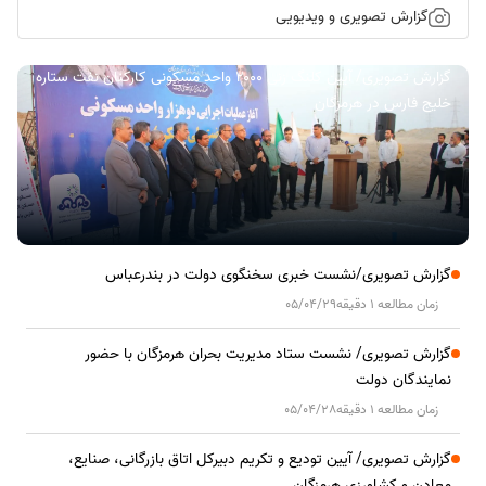
گزارش تصویری و ویدیویی
گزارش تصویری/ آیین کلنگ زنی ۲۰۰۰ واحد مسکونی کارکنان نفت ستاره
خلیج فارس در هرمزگان
گزارش تصویری/نشست خبری سخنگوی دولت در بندرعباس
زمان مطالعه 1 دقیقه
05/04/29
گزارش تصویری/ نشست ستاد مدیریت بحران هرمزگان با حضور
نمایندگان دولت
زمان مطالعه 1 دقیقه
05/04/28
گزارش تصویری/ آیین تودیع و تکریم دبیرکل اتاق بازرگانی، صنایع،
معادن و کشاورزی هرمزگان