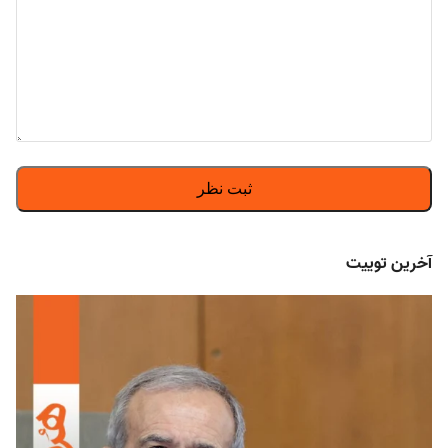
آخرین توییت