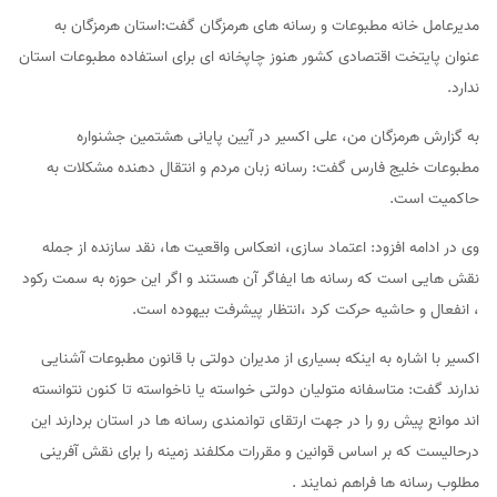
مدیرعامل خانه مطبوعات و رسانه های هرمزگان گفت:استان هرمزگان به
عنوان پایتخت اقتصادی کشور هنوز چاپخانه ای برای استفاده مطبوعات استان
ندارد.
به گزارش هرمزگان من، علی اکسیر در آیین پایانی هشتمین جشنواره
مطبوعات خلیج فارس گفت: رسانه زبان مردم و انتقال دهنده مشکلات به
حاکمیت است.
وی در ادامه افزود: اعتماد سازی، انعکاس واقعیت ها، نقد سازنده از جمله
نقش هایی است که رسانه ها ایفاگر آن هستند و اگر این حوزه به سمت رکود
، انفعال و حاشیه حرکت کرد ،انتظار پیشرفت بیهوده است.
اکسیر با اشاره به اینکه بسیاری از مدیران دولتی با قانون مطبوعات آشنایی
ندارند گفت: متاسفانه متولیان دولتی خواسته یا ناخواسته تا کنون نتوانسته
اند موانع پیش رو را در جهت ارتقای توانمندی رسانه ها در استان بردارند این
درحالیست که بر اساس قوانین و مقررات مکلفند زمینه را برای نقش آفرینی
مطلوب رسانه ها فراهم نمایند .