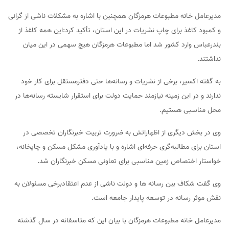
مدیرعامل خانه مطبوعات هرمزگان همچنین با اشاره به مشکلات ناشی از گرانی
و کمبود کاغذ برای چاپ نشریات در این استان، تأکید کرد:این همه کاغذ از
بندرعباس وارد کشور شد اما مطبوعات هرمزگان هیچ سهمی در این میان
نداشتند.
به گفته اکسیر، برخی از نشریات و رسانه‌ها حتی دفترمستقل برای کار خود
ندارند و در این زمینه نیازمند حمایت دولت برای استقرار شایسته رسانه‌ها در
محل مناسبی هستیم.
وی در بخش دیگری از اظهاراتش به ضرورت تربیت خبرنگاران تخصصی در
استان برای مطالبه‌گری حرفه‌ای اشاره و با یادآوری مشکل مسکن و چاپخانه،
خواستار اختصاص زمین مناسبی برای تعاونی مسکن خبرنگاران شد.
وی گفت شکاف بین رسانه ها و دولت ناشی از عدم اعتقادبرخی مسئولان به
نقش موثر رسانه در توسعه پایدار جامعه است.
مدیرعامل خانه مطبوعات هرمزگان با بیان این که متاسفانه در سال گذشته