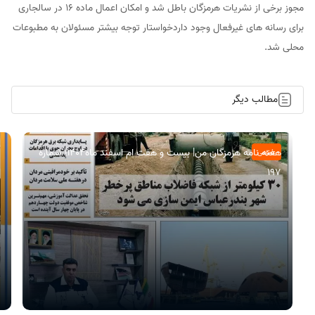
مجوز برخی از نشریات هرمزگان باطل شد و امکان اعمال ماده 16 در سالجاری
برای رسانه های غیرفعال وجود داردخواستار توجه بیشتر مسئولان به مطبوعات
محلی شد.
مطالب دیگر
هفته نامه هرمزگان من| بیست و هفت ام اسفند ماه۱۴۰۴| شماره
عمومی
197