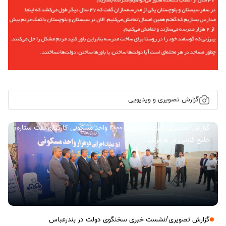
گزارش تصویری و ویدیویی
گزارش تصویری/ آیین کلنگ زنی ۲۰۰۰ واحد مسکونی کارکنان نفت ستاره
خلیج فارس در هرمزگان
گزارش تصویری/نشست خبری سخنگوی دولت در بندرعباس