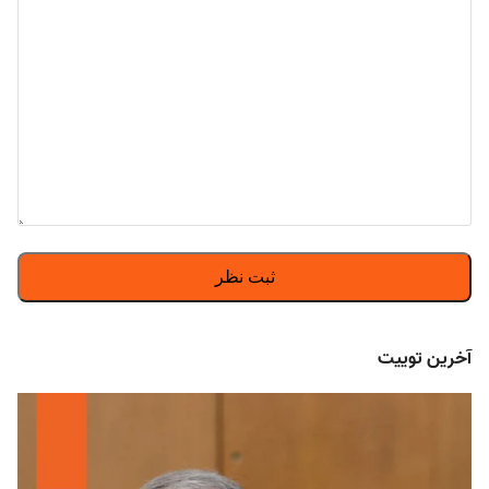
آخرین توییت