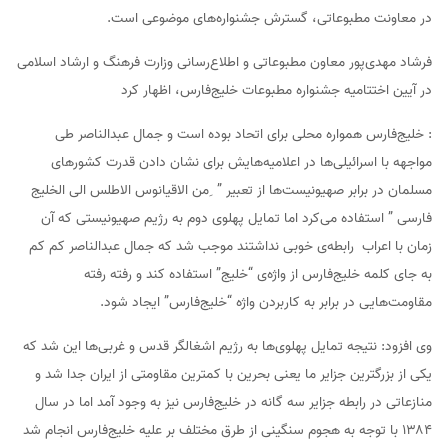
در معاونت مطبوعاتی، گسترش جشنواره‌های موضوعی است.
فرشاد مهدی‌‌پور معاون مطبوعاتی و اطلاع‌رسانی وزارت فرهنگ و ارشاد اسلامی
در آیین اختتامیه جشنواره مطبوعات خلیج‌فارس، اظهار کرد
: خلیج‌فارس همواره محلی برای اتحاد بوده است و جمال عبدالناصر طی
مواجهه با اسرائیلی‌ها در اعلامیه‌هایش برای نشان دادن قدرت کشورهای
مسلمان در برابر صهیونیست‌ها از تعبیر ” ِمن الاقیانوس الاطلس الی الخلیج
فارسی ” استفاده می‌کرد اما تمایل پهلوی دوم به رژیم صهیونیستی که آن
زمان با اعراب رابطه‌ی خوبی نداشتند موجب شد که جمال عبدالناصر کم کم
به جای کلمه خلیج‌فارس از واژه‌ی “خلیج” استفاده کند و رفته رفته
مقاومت‌هایی در برابر به کاربردن واژه “خلیج‌فارس” ایجاد شود.
وی افزود: نتیجه تمایل پهلوی‌ها به رژیم اشغالگر قدس و غربی‌ها این شد که
یکی از بزرگترین جزایر ما یعنی بحرین با کمترین مقاومتی از ایران جدا شد و
منازعاتی در رابطه جزایر سه گانه در خلیج‌فارس نیز به وجود آمد اما در سال
۱۳۸۴ با توجه به هجوم سنگینی از طرق مختلف بر علیه‌ خلیج‌فارس انجام شد