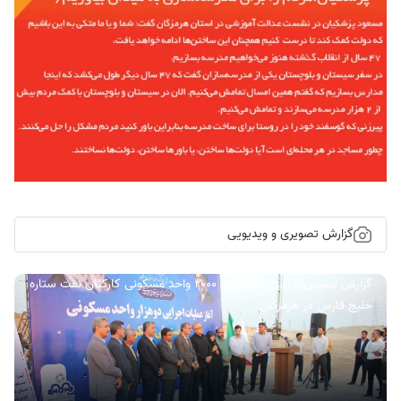
گزارش تصویری و ویدیویی
گزارش تصویری/ آیین کلنگ زنی ۲۰۰۰ واحد مسکونی کارکنان نفت ستاره
خلیج فارس در هرمزگان