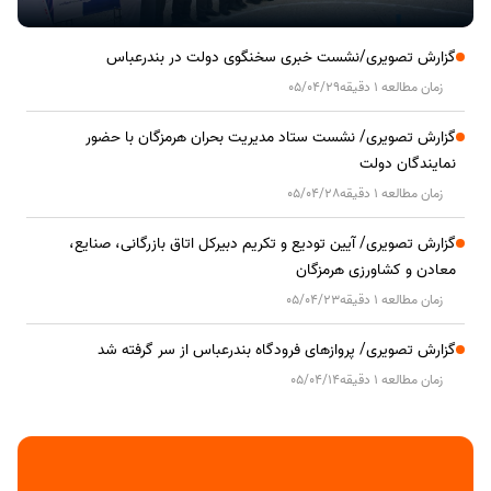
گزارش تصویری/نشست خبری سخنگوی دولت در بندرعباس
زمان مطالعه 1 دقیقه
05/04/29
گزارش تصویری/ نشست ستاد مدیریت بحران هرمزگان با حضور
نمایندگان دولت
زمان مطالعه 1 دقیقه
05/04/28
گزارش تصویری/ آیین تودیع و تکریم دبیرکل اتاق بازرگانی، صنایع،
معادن و کشاورزی هرمزگان
زمان مطالعه 1 دقیقه
05/04/23
گزارش تصویری/ پروازهای فرودگاه بندرعباس از سر گرفته شد
زمان مطالعه 1 دقیقه
05/04/14