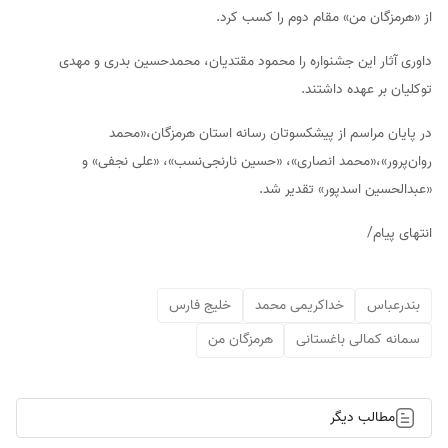
از «هرمزگان من» مقام دوم را کسب کرد.
داوری آثار این جشنواره را محمود مقتدیان، محمدحسین بدری و مهدی
توکلیان بر عهده داشتند.
در پایان مراسم از پیشکسوتان رسانه استان هرمزگان،«محمد
روان‌پرور»،«محمد انصاری»، «حسین نارنجی‌نسب»، «علی نجفی» و
«عبدالحسین اسدپور» تقدیر شد.
انتهای پیام/
بندرعباس
خداکریمی محمد
خلیج فارس
سمانه کمالی باغستانی
هرمزگان من
مطالب دیگر