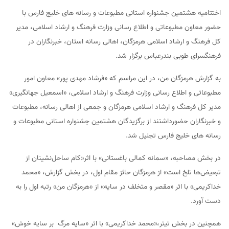
اختتامیه هشتمین جشنواره استانی مطبوعات و رسانه های خلیج فارس با
حضور معاون مطبوعاتی و اطلاع رسانی وزارت فرهنگ و ارشاد اسلامی، مدیر
کل فرهنگ و ارشاد اسلامی هرمزگان، اهالی رسانه استان، خبرنگاران در
فرهنگسرای طوبی بندرعباس برگزار شد.
به گزارش هرمزگان من، در این مراسم که «فرشاد مهدی پور» معاون امور
مطبوعاتی و اطلاع رسانی وزارت فرهنگ و ارشاد اسلامی، «اسمعیل جهانگیری»
مدیر کل فرهنگ و ارشاد اسلامی هرمزگان و جمعی از اهالی رسانه، مطبوعات
و خبرنگاران حضورداشتند از برگزیدگان هشتمین جشنواره استانی مطبوعات و
رسانه های خلیج فارس تجلیل شد.
در بخش مصاحبه، «سمانه کمالی باغستانی» با اثر«کام ساحل‌نشینان از
تبعیض‌ها تلخ است» از هرمزگان حائز مقام اول، در بخش گزارش، «محمد
خداکریمی» با اثر «مقصر و متخلف در سایه» از «هرمزگان من» رتبه اول را به
دست آورد.
همچنین در بخش تیتر،«محمد خداکریمی» با اثر «سایه مرگ بر سایه خوش»