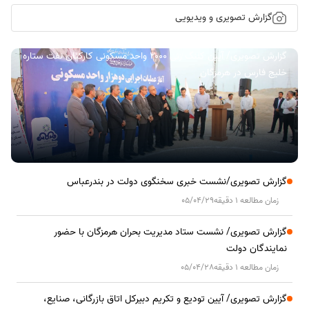
گزارش تصویری و ویدیویی
گزارش تصویری/ آیین کلنگ زنی ۲۰۰۰ واحد مسکونی کارکنان نفت ستاره
خلیج فارس در هرمزگان
گزارش تصویری/نشست خبری سخنگوی دولت در بندرعباس
زمان مطالعه 1 دقیقه
05/04/29
گزارش تصویری/ نشست ستاد مدیریت بحران هرمزگان با حضور
نمایندگان دولت
زمان مطالعه 1 دقیقه
05/04/28
گزارش تصویری/ آیین تودیع و تکریم دبیرکل اتاق بازرگانی، صنایع،