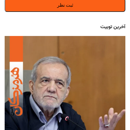
آخرین توییت