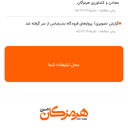
معادن و کشاورزی هرمزگان
زمان مطالعه 1 دقیقه
05/04/23
گزارش تصویری/ پروازهای فرودگاه بندرعباس از سر گرفته شد
زمان مطالعه 1 دقیقه
05/04/14