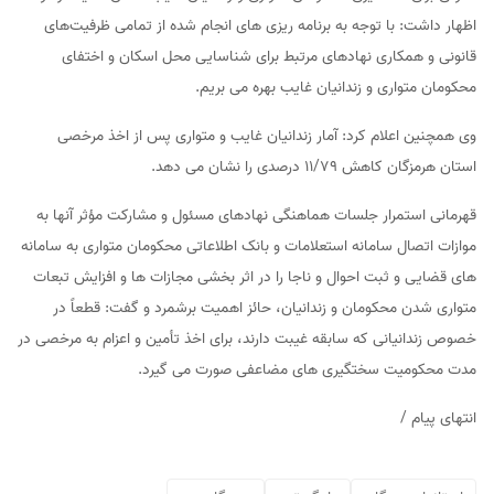
اظهار داشت: با توجه به برنامه ریزی های انجام شده از تمامی ظرفیت‌های
قانونی و همکاری نهادهای مرتبط برای شناسایی محل اسکان و اختفای
محکومان متواری و زندانیان غایب بهره می بریم.
وی همچنین اعلام کرد: آمار زندانیان غایب و متواری پس از اخذ مرخصی
استان هرمزگان کاهش ۱۱/۷۹ درصدی را نشان می دهد.
قهرمانی استمرار جلسات هماهنگی نهادهای مسئول و مشارکت مؤثر آنها به
موازات اتصال سامانه استعلامات و بانک اطلاعاتی محکومان متواری به سامانه
های قضایی و ثبت احوال و ناجا را در اثر بخشی مجازات ها و افزایش تبعات
متواری شدن محکومان و زندانیان، حائز اهمیت برشمرد و گفت: قطعاً در
خصوص زندانیانی که سابقه غیبت دارند، برای اخذ تأمین و اعزام به مرخصی در
مدت محکومیت سختگیری های مضاعفی صورت می گیرد.
انتهای پیام /