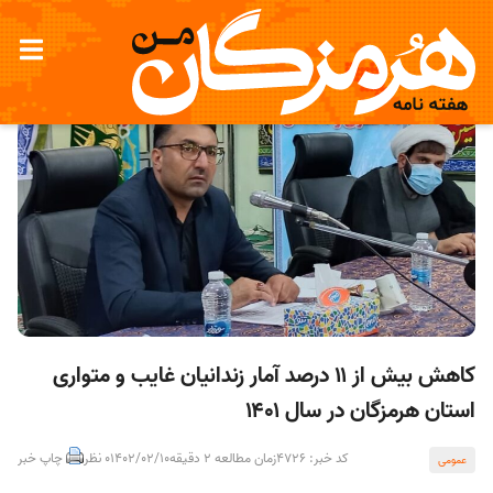
کاهش بیش از ۱۱ درصد آمار زندانیان غایب و متواری
استان هرمزگان در سال ۱۴۰۱
کد خبر: 4726
زمان مطالعه 2 دقیقه
1402/02/10
0 نظر
چاپ خبر
عمومی