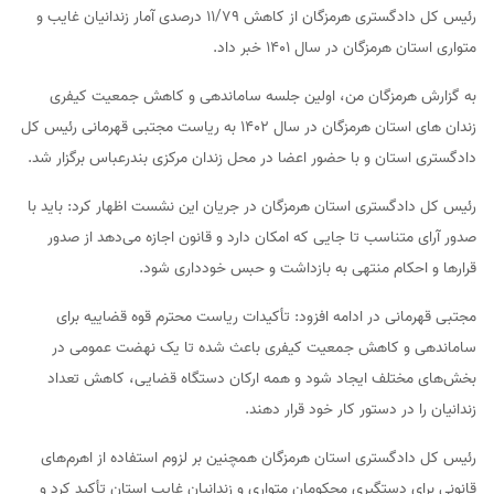
رئیس کل دادگستری هرمزگان از کاهش ۱۱/۷۹ درصدی آمار زندانیان غایب و
متواری استان هرمزگان در سال ۱۴۰۱ خبر داد.
به گزارش هرمزگان من، اولین جلسه ساماندهی و کاهش جمعیت کیفری
زندان های استان هرمزگان در سال ۱۴۰۲ به ریاست مجتبی قهرمانی رئیس کل
دادگستری استان و با حضور اعضا در محل زندان مرکزی بندرعباس برگزار شد.
رئیس کل دادگستری استان هرمزگان در جریان این نشست اظهار کرد: باید با
صدور آرای متناسب تا جایی که امکان دارد و قانون اجازه می‌دهد از صدور
قرارها و احکام منتهی به بازداشت و حبس خودداری شود.
مجتبی قهرمانی در ادامه افزود: تأکیدات ریاست محترم قوه قضاییه برای
ساماندهی و کاهش جمعیت کیفری باعث شده تا یک نهضت عمومی در
بخش‌های مختلف ایجاد شود و همه ارکان دستگاه قضایی، کاهش تعداد
زندانیان را در دستور کار خود قرار دهند.
رئیس کل دادگستری استان هرمزگان همچنین بر لزوم استفاده از اهرم‌های
قانونی برای دستگیری محکومان متواری و زندانیان غایب استان تأکید کرد و