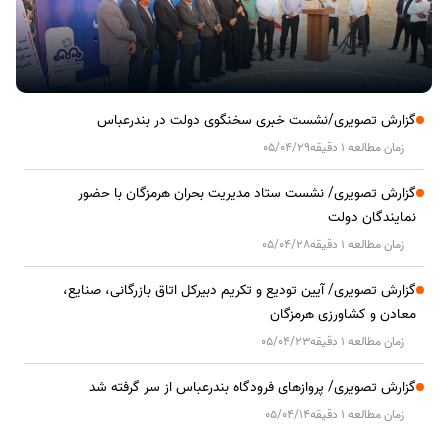
گزارش تصویری/نشست خبری سخنگوی دولت در بندرعباس
زمان مطالعه 1 دقیقه
05/04/29
گزارش تصویری/ نشست ستاد مدیریت بحران هرمزگان با حضور
نمایندگان دولت
زمان مطالعه 1 دقیقه
05/04/28
گزارش تصویری/ آیین تودیع و تکریم دبیرکل اتاق بازرگانی، صنایع،
معادن و کشاورزی هرمزگان
زمان مطالعه 1 دقیقه
05/04/23
گزارش تصویری/ پروازهای فرودگاه بندرعباس از سر گرفته شد
زمان مطالعه 1 دقیقه
05/04/14