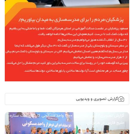
گزارش تصویری و ویدیویی
گزارش تصویری/ آیین کلنگ زنی ۲۰۰۰ واحد مسکونی کارکنان نفت ستاره
خلیج فارس در هرمزگان