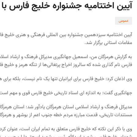
آیین اختتامیه جشنواره خلیج فارس با
عمومی
آیین اختتامیه سیزدهمین جشنواره بین المللی فرهنگی و هنری خلیج فا
مقامات استانی برگزار شد.
فارس نام گذاری شده که سالروز اخراج پرتغالی‌ها از تنگه هرمز و خلیج 
وی اذعان کرد: خلیج فارس برای ایرانیان تنها یک نام نیست، بلکه بر
جهانگیری گفت: به اندازه ای اسناد تاریخی خلیج فارس قوی و مهم است 
مدیرکل فرهنگ و ارشاد اسلامی استان هرمزگان یادآور شد: استان هرمزگان
مستندات تاریخی، قدمت مبارزه مردم خطه جنوب اعم از بوشهر و هرمزگان با متجاوزان بیگ
وی با ذکر این نکته که خلیج فارس متعلق به تمام ایران است، عنوان کرد:
شهدای خلیج فارس، شهید اسدالله رئیسی، شهید اسحق دارا و حسین رنجبری