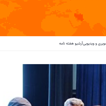
یری و ویدیویی
آرشیو هفته نامه