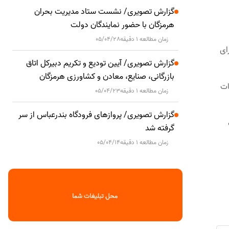
گزارش تصویری/ نشست ستاد مدیریت بحران
هرمزگان با حضور نمایندگان دولت
زمان مطالعه 1 دقیقه
05/04/28
ای
گزارش تصویری/ آیین تودیع و تکریم دبیرکل اتاق
بازرگانی، صنایع، معادن و کشاورزی هرمزگان
ات
زمان مطالعه 1 دقیقه
05/04/23
گزارش تصویری/ پروازهای فرودگاه بندرعباس از سر
گرفته شد
زمان مطالعه 1 دقیقه
05/04/14