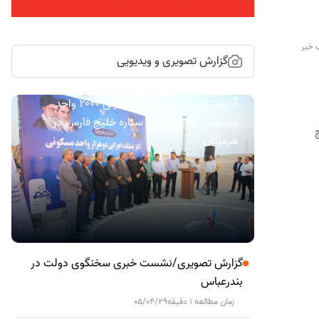
 خبر
گزارش تصویری و ویدیویی
گزارش تصویری/ آیین کلنگ زنی ۲۰۰۰ واحد
مسکونی کارکنان نفت ستاره خلیج فارس در
 خلیج
هرمزگان
گزارش تصویری/نشست خبری سخنگوی دولت در
بندرعباس
زمان مطالعه 1 دقیقه
05/04/29