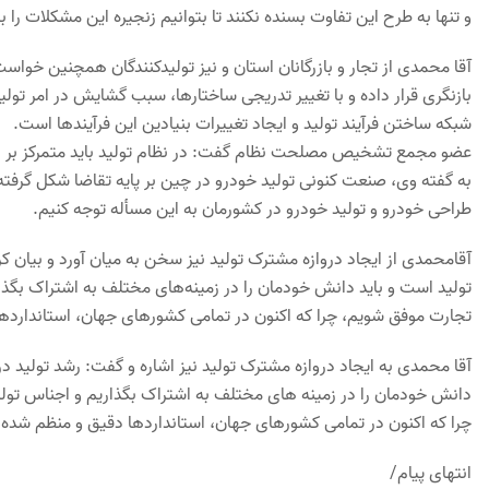
و تنها به طرح این تفاوت بسنده نکنند تا بتوانیم زنجیره این مشکلات را 
آقا محمدی از تجار و بازرگانان استان و نیز تولیدکنندگان همچنین خواست 
بازنگری قرار داده و با تغییر تدریجی ساختارها، سبب گشایش در امر تول
شبکه ساختن فرآیند تولید و ایجاد تغییرات بنیادین این فرآیندها است.
عضو مجمع تشخیص مصلحت نظام گفت: در نظام تولید باید متمرکز بر نو
به گفته وی، صنعت کنونی تولید خودرو در چین بر پایه تقاضا شکل گرفته
طراحی خودرو و تولید خودرو در کشورمان به این مسأله توجه کنیم.
آقامحمدی از ایجاد دروازه مشترک تولید نیز سخن به میان آورد و بیان ک
تولید است و باید دانش خودمان را در زمینه‌های مختلف به اشتراک بگذاری
تجارت موفق شویم‌، چرا که اکنون در تمامی کشورهای جهان، استاندارد
آقا محمدی به ایجاد دروازه مشترک تولید نیز اشاره و گفت: رشد تولید د
دانش خودمان را در زمینه های مختلف به اشتراک بگذاریم و اجناس تولید
چرا که اکنون در تمامی کشورهای جهان، استانداردها دقیق و منظم شده
انتهای پیام/