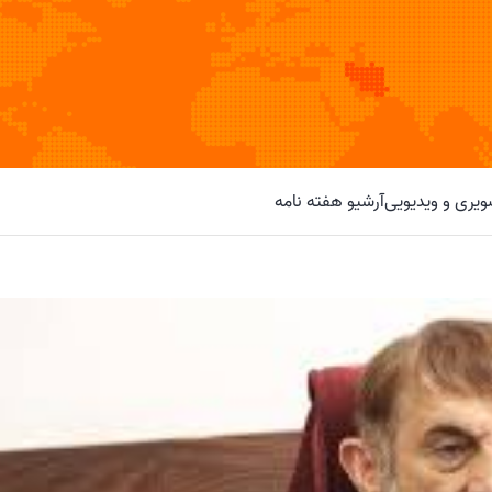
یری و ویدیویی
آرشیو هفته نامه