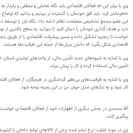
وی با بیان این که فعالان اقتصادی باید نگاه تعاملی و منطقی و پایدار به 
خاطرنشان کرد: باید افق خودمان را گسترده تر ببینیم و بدانید که اوضاع
این عضو مجمع تشخیص مصلحت نظام ادامه داد: نگاه تان را توسعه دهی
دارد و هدف گذاری خودتان را دنبال کنید تا بتوانید به سطح بالاتری از
خواست تا زنجیره تشکیل داده و مسیر پیشرفت اقتصادی را از طریق زنجیر
اقتصادی شکل بگیرد که دانش بنیان‌ها از جمله این ظرفیت‌ها هستند.
وی با اشاره به شیوه‌های جدید تأمین مالی، از واحدهای تولیدی استان خو
تأمین مالی استفاده کرده و کار را پیش ببرند.
وی با اشاره به ظرفیت‌های بی‌نظیر گردشگری در هرمزگان، از فعالان اقتص
کار شود و به نیازهای نسل جوان نیز در این زمینه توجه شود.
آقا محمدی در بخش دیگری از اظهارات خود از فعالان اقتصادی خواست تا 
پیگیری کنند.
وی در مورد تفاوت نرخ تمام شده برخی از کالاهای تولید داخلی با کشورها