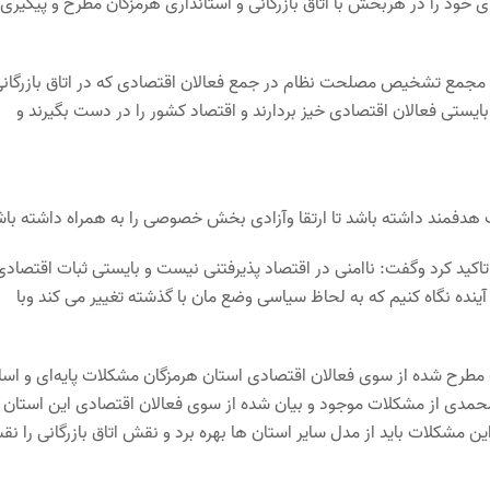
خود را در هربخش با اتاق بازرگانی و استانداری هرمزگان مطرح و پیگیری
مجمع تشخیص مصلحت نظام در جمع فعالان اقتصادی که در اتاق بازرگانی
بایستی فعالان اقتصادی خیز بردارند و اقتصاد کشور را در دست بگیرند و
ت هدفمند داشته باشد تا ارتقا وآزادی بخش خصوصی را به همراه داشته باش
اکید کرد وگفت: ناامنی در اقتصاد پذیرفتنی نیست و بایستی ثبات اقتصادی
آینده نگاه کنیم که به لحاظ سیاسی وضع مان با گذشته تغییر می کند وبا
طرح شده از سوی فعالان اقتصادی استان هرمزگان مشکلات پایه‌ای و اس
محمدی از مشکلات موجود و بیان شده از سوی فعالان اقتصادی این استان 
ن مشکلات باید از مدل سایر استان ها بهره برد و نقش اتاق بازرگانی را ن