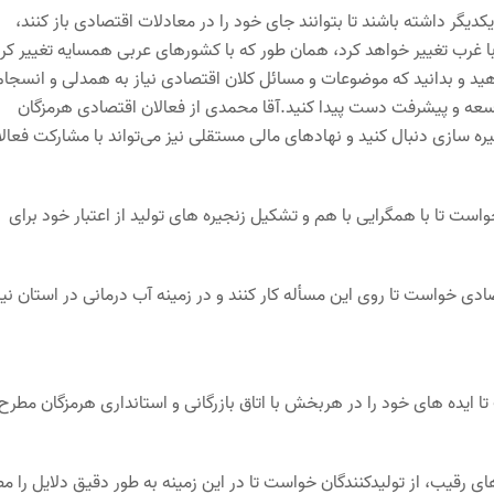
یکدیگر داشته باشند تا بتوانند جای خود را در معادلات اقتصادی باز کنند،
 با غرب تغییر خواهد کرد، همان طور که با کشورهای عربی همسایه تغییر کرد
د و بدانید که موضوعات و مسائل کلان اقتصادی نیاز به همدلی و انسجام
 توسعه و پیشرفت دست پیدا کنید.آقا محمدی از فعالان اقتصادی هرمزگان
ه سازی دنبال کنید و نهادهای مالی مستقلی نیز می‌تواند با مشارکت فعال
است تا با همگرایی با هم و تشکیل زنجیره های تولید از اعتبار خود برای
ادی خواست تا روی این مسأله کار کنند و در زمینه آب درمانی در استان نیز
ایده های خود را در هربخش با اتاق بازرگانی و استانداری هرمزگان مطرح 
ی رقیب، از تولیدکنندگان خواست تا در این زمینه به طور دقیق دلایل را م