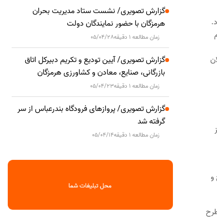
گزارش تصویری/ نشست ستاد مدیریت بحران
.
هرمزگان با حضور نمایندگان دولت
زمان مطالعه 1 دقیقه
05/04/28
ان
گزارش تصویری/ آیین تودیع و تکریم دبیرکل اتاق
بازرگانی، صنایع، معادن و کشاورزی هرمزگان
زمان مطالعه 1 دقیقه
05/04/23
گزارش تصویری/ پروازهای فرودگاه بندرعباس از سر
گرفته شد
زمان مطالعه 1 دقیقه
05/04/14
و
طرح