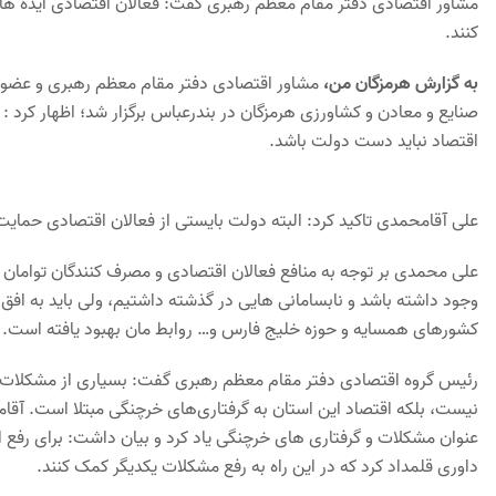
مشاور اقتصادی دفتر مقام معظم رهبری گفت: فعالان اقتصادی ایده های 
کنند.
به گزارش هرمزگان من،
مشاور اقتصادی دفتر مقام معظم رهبری و عضو 
صنایع و معادن و کشاورزی هرمزگان در بندرعباس برگزار شد؛ اظهار کرد : 
اقتصاد نباید دست دولت باشد.
علی آقامحمدی تاکید کرد: البته دولت بایستی از فعالان اقتصادی حمای
علی محمدی بر توجه به منافع فعالان اقتصادی و مصرف کنندگان توامان ت
وجود داشته باشد و نابسامانی هایی در گذشته داشتیم، ولی باید به افق 
کشورهای همسایه و حوزه خلیج فارس و… روابط مان بهبود یافته است.
رئیس گروه اقتصادی دفتر مقام معظم رهبری گفت: بسیاری از مشکلات م
نیست، بلکه اقتصاد این استان به گرفتاری‌های خرچنگی مبتلا است. آقا
عنوان مشکلات و گرفتاری های خرچنگی یاد کرد و بیان داشت: برای رفع ای
داوری قلمداد کرد که در این راه به رفع مشکلات یکدیگر کمک کنند.