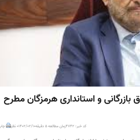
اق بازرگانی و استانداری هرمزگان مطرح
کد خبر: 4742
زمان مطالعه 5 دقیقه
1402/02/10
0 نظر
چاپ