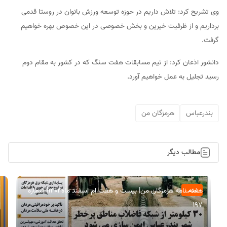
وی تشریح کرد: تلاش داریم در حوزه توسعه ورزش بانوان در روستا قدمی
برداریم و از ظرفیت خیرین و بخش خصوصی در این خصوص بهره خواهیم
گرفت.
دانشور اذعان کرد: از تیم مسابقات هفت سنگ که در کشور به مقام دوم
رسید تجلیل به عمل خواهیم آورد.
بندرعباس
هرمزگان من
مطالب دیگر
هفته نامه هرمزگان من| بیست و هفت ام اسفند ماه۱۴۰۴| شماره
عمومی
197