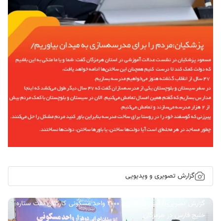
گزارش تصویری و ویدیویی
گزارش تصویری/ آیین کلنگ زنی ۲۰۰۰ واحد مسکونی کارکنان نفت ستاره
خلیج فارس در هرمزگان