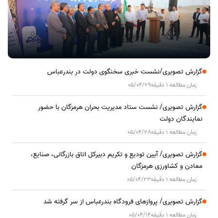
گزارش تصویری/نشست خبری سخنگوی دولت در بندرعباس
زمان مطالعه 1 دقیقه
05/04/29
گزارش تصویری/ نشست ستاد مدیریت بحران هرمزگان با حضور
نمایندگان دولت
زمان مطالعه 1 دقیقه
05/04/28
گزارش تصویری/ آیین تودیع و تکریم دبیرکل اتاق بازرگانی، صنایع،
معادن و کشاورزی هرمزگان
زمان مطالعه 1 دقیقه
05/04/23
گزارش تصویری/ پروازهای فرودگاه بندرعباس از سر گرفته شد
زمان مطالعه 1 دقیقه
05/04/14