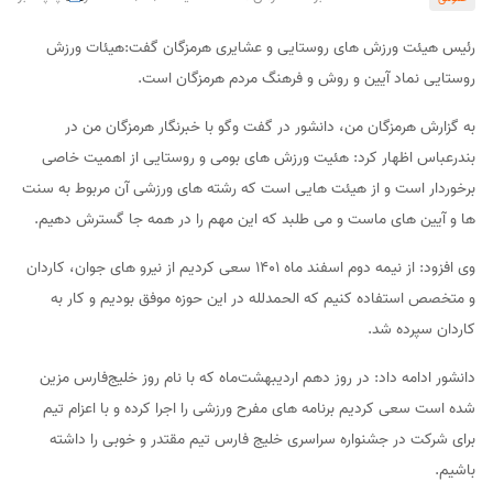
رئیس هیئت ورزش های روستایی و عشایری هرمزگان گفت:هیئات ورزش
روستایی نماد آیین و روش و فرهنگ مردم هرمزگان است.
به گزارش هرمزگان من، دانشور در گفت وگو با خبرنگار هرمزگان من در
بندرعباس اظهار کرد: هئیت ورزش های بومی و روستایی از اهمیت خاصی
برخوردار است و از هیئت هایی است که رشته های ورزشی آن مربوط به سنت
ها و آیین های ماست و می طلبد که این مهم را در همه جا گسترش دهیم.
وی افزود: از نیمه دوم اسفند ماه ۱۴۰۱ سعی کردیم از نیرو های جوان، کاردان
و متخصص استفاده کنیم که الحمدلله در این حوزه موفق بودیم و کار به
کاردان سپرده شد.
دانشور ادامه داد: در روز دهم اردیبهشت‌ماه که با نام روز خلیج‌فارس مزین
شده است سعی کردیم برنامه های مفرح ورزشی را اجرا کرده و با اعزام تیم
برای شرکت در جشنواره سراسری خلیج فارس تیم مقتدر و خوبی را داشته
باشیم.