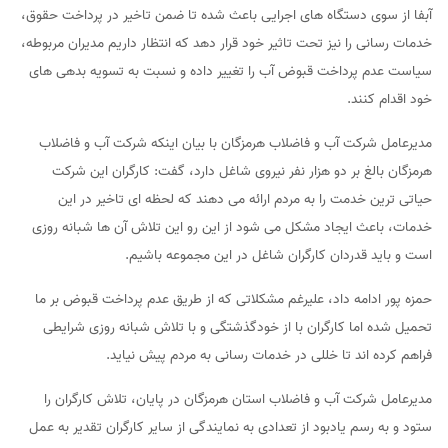
آبفا از سوی دستگاه های اجرایی باعث شده تا ضمن تاخیر در پرداخت حقوق،
خدمات رسانی را نیز تحت تاثیر خود قرار دهد که انتظار داریم مدیران مربوطه،
سیاست عدم پرداخت قبوض آب را تغییر داده و نسبت به تسویه بدهی های
خود اقدام کنند.
مدیرعامل شرکت آب و فاضلاب هرمزگان با بیان اینکه شرکت آب و فاضلاب
هرمزگان بالغ بر دو هزار نفر نیروی شاغل دارد، گفت: کارگران این شرکت
حیاتی ترین خدمت را به مردم ارائه می دهند که لحظه ای تاخیر در این
خدمات، باعث ایجاد مشکل می شود از این رو این تلاش آن ها شبانه روزی
است و باید قدردان کارگران شاغل در این مجموعه باشیم.
حمزه پور ادامه داد، علیرغم مشکلاتی که از طریق عدم پرداخت قبوض بر ما
تحمیل شده اما کارگران با از خودگذشتگی و با تلاش شبانه روزی شرایطی
فراهم کرده اند تا خللی در خدمات رسانی به مردم پیش نیاید.
مدیرعامل شرکت آب و فاضلاب استان هرمزگان در پایان، تلاش کارگران را
ستود و به رسم یادبود از تعدادی به نمایندگی از سایر کارگران تقدیر به عمل