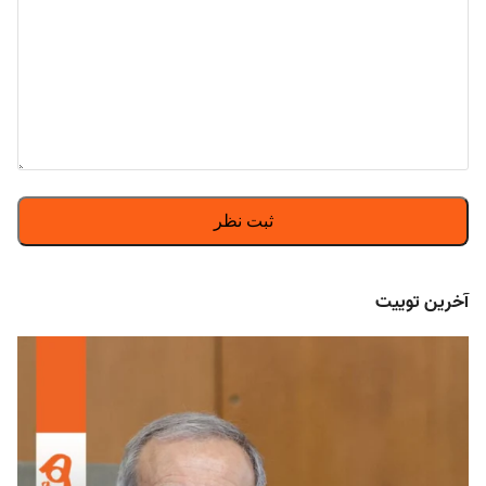
آخرین توییت