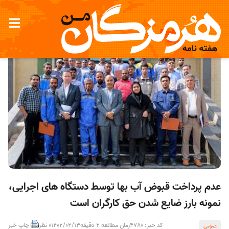
عدم پرداخت قبوض آب بها توسط دستگاه های اجرایی،
نمونه بارز ضایع شدن حق كارگران است
کد خبر: 4780
زمان مطالعه 2 دقیقه
1402/02/13
0 نظر
چاپ خبر
عمومی