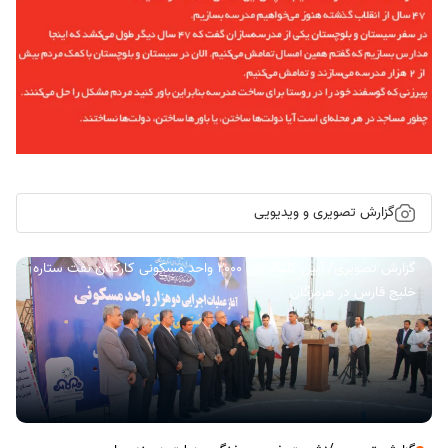
گزارش تصویری و ویدیویی
گزارش تصویری/ آیین کلنگ زنی ۲۰۰۰ واحد مسکونی کارکنان نفت ستاره
خلیج فارس در هرمزگان