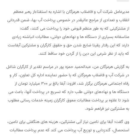
مدیرعامل شرکت آب و فاضلاب هرمزگان با اشاره به استفتاءاز رهبر معظم
انقلاب و تعدادی از مراجع عالیقدر در خصوص پرداخت آب بها، ضمن قدردانی
از مشترکینی که به طور منظم قبوض خود را پرداخت می کنند، گفت:
متاسفانه بسیاری از دستگاه ها و نهادهای دولتی، مطالبات انباشته زیادی
دارند که این رفتار یقینا ضایع شدن حق و حقوق کارگران و مشترکین آبفاست
که باید از نظر شرعی این دین را از گردن خود ساقط کنند.
به گزارش هرمزگان من، عبدالحمید حمزه پور در مراسم تقدیر از کارگران شاغل
در شرکت آب و فاضلاب هرمزگان که با حضور نماینده اداره کل تعاون، کار و
رفاه اجتماعی هرمزگان برگزار شد، افزود: آبفا بالغ بر 300 میلیارد تومان از
دستگاه ها و نهادهای دولتی طلب دارد که تسریع در پرداخت آنها، باعث می
شود تا علاوه بر پرداخت مطالبات معوق کارگران زمینه خدمات رسانی مطلوب
به مشترکین نیز فراهم شود.
وی گفت: آبفا برای تامین نیاز آبی مشترکین، هزینه های هنگفتی برای تامین،
استحصال، گندزدایی و توزیع آب پرداخت می کند که عدم پرداخت مطالبات