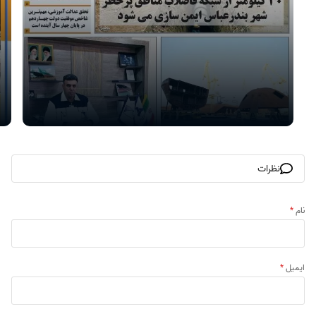
نظرات
نام
*
ایمیل
*