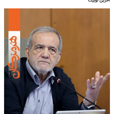
آخرین توییت