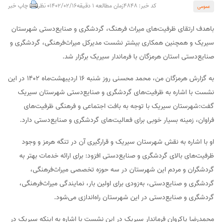
کد خبر: 4848
زمان مطالعه 1 دقیقه
1402/02/16
0 نظر
چاپ خبر
عمومی
باهدف ارتقای ظرفیت‌های میراث فرهنگ، گردشگری و صنایع‌دستی شهرستان
سیریک و همچنین همکاری بیشتر نشست مدیرکل میراث‌فرهنگی، گردشگری و
صنایع‌دستی استان هرمزگان با فرماندار سیریک برگزار شد.
به گزارش هرمزگان من، محمد محسنی روز شنبه 16 اردیبهشت‌ماه 1402 در این
نشست با اشاره به ظرفیت‌های گردشگری و صنایع‌دستی شهرستان سیریک
گفت:شهرستان سیریک با توجه به بافت اجتماعی و فرهنگی ظرفیت‌های
فراوان، زمینه بسیار خوبی برای فعالیت‌های گردشگری و صنایع‌دستی دارد.
او با اشاره به نقش شهرستان سیریک و قرارگیری آن در تنگه هرمز و وجود
ظرفیت‌های بالای گردشگری و صنایع‌دستی افزود: برای ارائه خدمات بهتر به
گردشگران و مردم این شهرستان در سه حوزه تخصصی میراث‌فرهنگی،
گردشگری و صنایع‌دستی، به‌زودی برای اولین بار، نمایندگی میراث‌فرهنگی،
گردشگری و صنایع‌دستی در این شهرستان راه‌اندازی می‌شود.
محمدرضا پاکروان فرماندار سیریک در این نشست با اشاره به اینکه سیریک در