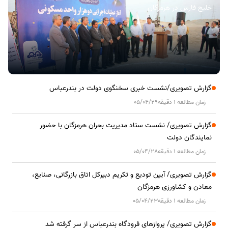
خلیج فارس در هرمزگان
گزارش تصویری/نشست خبری سخنگوی دولت در بندرعباس
زمان مطالعه 1 دقیقه
05/04/29
گزارش تصویری/ نشست ستاد مدیریت بحران هرمزگان با حضور
نمایندگان دولت
زمان مطالعه 1 دقیقه
05/04/28
گزارش تصویری/ آیین تودیع و تکریم دبیرکل اتاق بازرگانی، صنایع،
معادن و کشاورزی هرمزگان
زمان مطالعه 1 دقیقه
05/04/23
گزارش تصویری/ پروازهای فرودگاه بندرعباس از سر گرفته شد