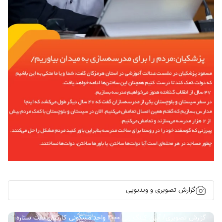
گزارش تصویری و ویدیویی
گزارش تصویری/ آیین کلنگ زنی ۲۰۰۰ واحد مسکونی کارکنان نفت ستاره