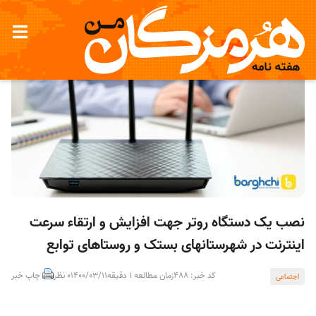
نصب یک دستگاه روتر جهت افزایش و ارتقاء سرعت
اینترنت در شهرستانهای بستک و روستاهای توابع
کد خبر: 488
زمان مطالعه 1 دقیقه
1400/03/11
0 نظر
چاپ خبر
اجتماعی