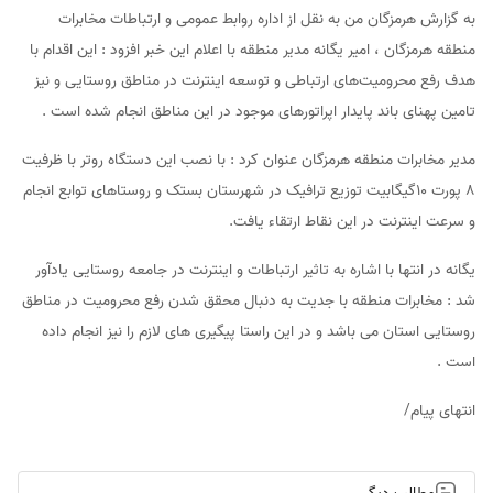
به گزارش هرمزگان من به نقل از اداره روابط عمومی و ارتباطات مخابرات
منطقه هرمزگان ، امیر یگانه مدیر منطقه با اعلام این خبر افزود : این اقدام‌ با
هدف رفع محرومیت‌های ارتباطی و توسعه اینترنت در مناطق روستایی و نیز
تامین پهنای باند پایدار اپراتور‌های موجود در این مناطق انجام شده است .
مدیر مخابرات منطقه هرمزگان عنوان کرد : با نصب این دستگاه روتر با ظرفیت
8 پورت 10گیگابیت توزیع ترافیک در شهرستان بستک و روستاهای توابع انجام
و سرعت اینترنت در این نقاط ارتقاء یافت.
یگانه در انتها با اشاره به تاثیر ارتباطات و اینترنت در جامعه روستایی یادآور
شد : مخابرات منطقه با جدیت به دنبال محقق شدن رفع محرومیت در مناطق
روستایی استان می باشد و در این راستا پیگیری های لازم را نیز انجام داده
است .
انتهای پیام/