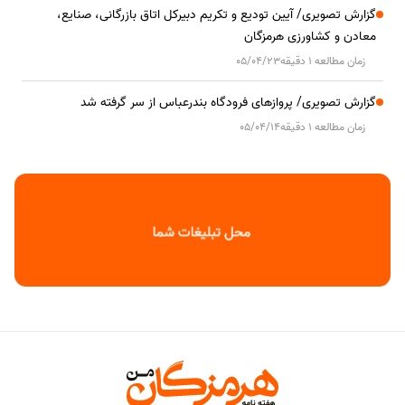
گزارش تصویری/ آیین تودیع و تکریم دبیرکل اتاق بازرگانی، صنایع،
معادن و کشاورزی هرمزگان
زمان مطالعه 1 دقیقه
05/04/23
گزارش تصویری/ پروازهای فرودگاه بندرعباس از سر گرفته شد
زمان مطالعه 1 دقیقه
05/04/14