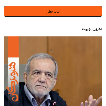
آخرین توییت