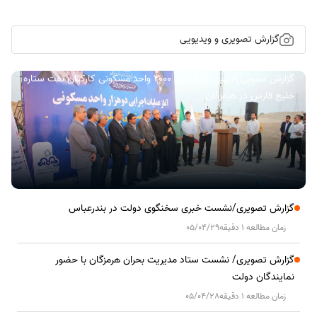
گزارش تصویری و ویدیویی
گزارش تصویری/ آیین کلنگ زنی ۲۰۰۰ واحد مسکونی کارکنان نفت ستاره
خلیج فارس در هرمزگان
گزارش تصویری/نشست خبری سخنگوی دولت در بندرعباس
زمان مطالعه 1 دقیقه
05/04/29
گزارش تصویری/ نشست ستاد مدیریت بحران هرمزگان با حضور
نمایندگان دولت
زمان مطالعه 1 دقیقه
05/04/28