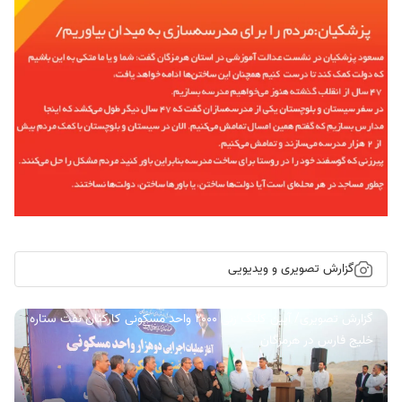
گزارش تصویری و ویدیویی
گزارش تصویری/ آیین کلنگ زنی ۲۰۰۰ واحد مسکونی کارکنان نفت ستاره
خلیج فارس در هرمزگان