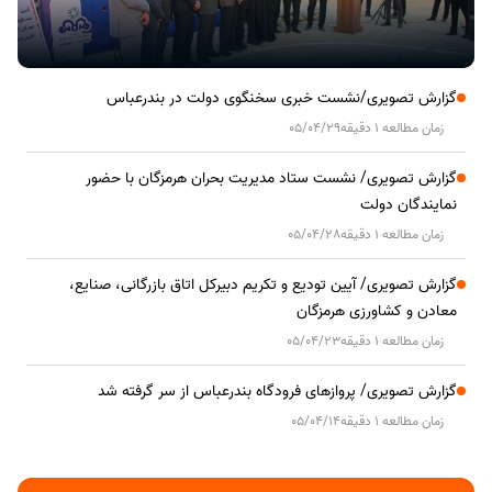
گزارش تصویری/نشست خبری سخنگوی دولت در بندرعباس
زمان مطالعه 1 دقیقه
05/04/29
گزارش تصویری/ نشست ستاد مدیریت بحران هرمزگان با حضور
نمایندگان دولت
زمان مطالعه 1 دقیقه
05/04/28
گزارش تصویری/ آیین تودیع و تکریم دبیرکل اتاق بازرگانی، صنایع،
معادن و کشاورزی هرمزگان
زمان مطالعه 1 دقیقه
05/04/23
گزارش تصویری/ پروازهای فرودگاه بندرعباس از سر گرفته شد
زمان مطالعه 1 دقیقه
05/04/14