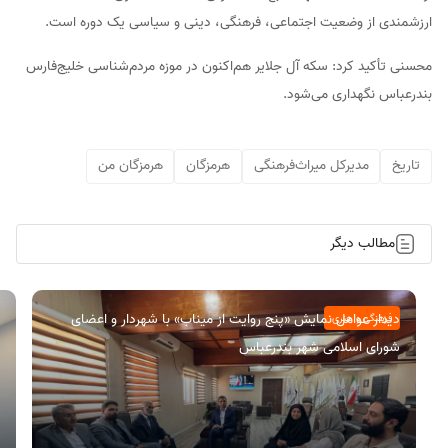
ارزشمندی از وضعیت اجتماعی، فرهنگی، دینی و سیاسی یک دوره است.
محسنی تأکید کرد: سکه آل جلایر هم‌اکنون در موزه مردم‌شناسی خلیج‌فارس
بندرعباس نگهداری می‌شود.
تاریخ
مدیرکل میراث‌فرهنگی
هرمزگان
هرمزگان من
مطالب دیگر
دیدار عوامل نمایش «پنج روایت از میناب» با شهردار و اعضای
فرهنگی و هنری
شورای اسلامی شهر بندرعباس