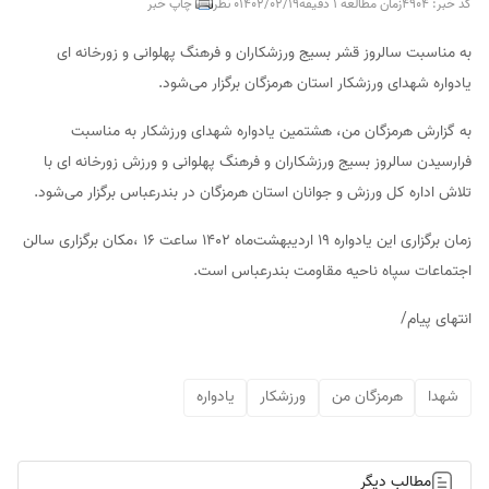
کد خبر: 4904
زمان مطالعه 1 دقیقه
1402/02/19
0 نظر
چاپ خبر
به مناسبت سالروز قشر بسیج ورزشکاران و فرهنگ پهلوانی و زورخانه ای
یادواره شهدای ورزشکار استان هرمزگان برگزار می‌شود.
به گزارش هرمزگان من، هشتمین یادواره شهدای ورزشکار به مناسبت
فرارسیدن سالروز بسیج ورزشکاران و فرهنگ پهلوانی و ورزش زورخانه ای با
تلاش اداره کل ورزش و جوانان استان هرمزگان در بندرعباس برگزار می‌شود.
زمان برگزاری این یادواره ۱۹ اردیبهشت‌ماه ۱۴۰۲ ساعت ۱۶ ،مکان برگزاری سالن
اجتماعات سپاه ناحیه مقاومت بندرعباس است.
انتهای پیام/
شهدا
هرمزگان من
ورزشکار
یادواره
مطالب دیگر