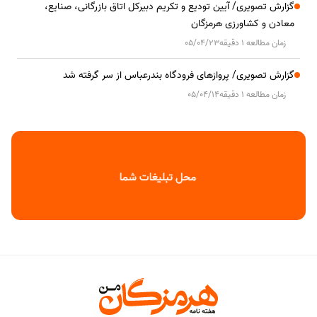
گزارش تصویری/ آیین تودیع و تکریم دبیرکل اتاق بازرگانی، صنایع،
معادن و کشاورزی هرمزگان
زمان مطالعه 1 دقیقه
05/04/23
گزارش تصویری/ پروازهای فرودگاه بندرعباس از سر گرفته شد
زمان مطالعه 1 دقیقه
05/04/14