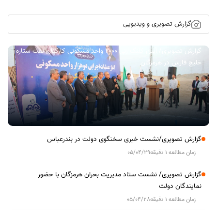
گزارش تصویری و ویدیویی
گزارش تصویری/ آیین کلنگ زنی ۲۰۰۰ واحد مسکونی کارکنان نفت ستاره
خلیج فارس در هرمزگان
گزارش تصویری/نشست خبری سخنگوی دولت در بندرعباس
زمان مطالعه 1 دقیقه
05/04/29
گزارش تصویری/ نشست ستاد مدیریت بحران هرمزگان با حضور
نمایندگان دولت
زمان مطالعه 1 دقیقه
05/04/28