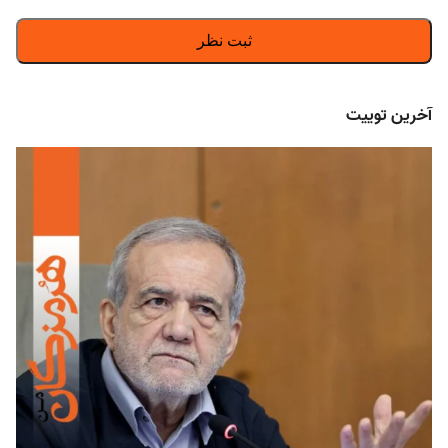
آخرین توییت