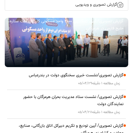
گزارش تصویری و ویدیویی
گزارش تصویری/ آیین کلنگ زنی ۲۰۰۰ واحد مسکونی کارکنان نفت ستاره
خلیج فارس در هرمزگان
گزارش تصویری/نشست خبری سخنگوی دولت در بندرعباس
زمان مطالعه 1 دقیقه
05/04/29
گزارش تصویری/ نشست ستاد مدیریت بحران هرمزگان با حضور
نمایندگان دولت
زمان مطالعه 1 دقیقه
05/04/28
گزارش تصویری/ آیین تودیع و تکریم دبیرکل اتاق بازرگانی، صنایع،
معادن و کشاورزی هرمزگان