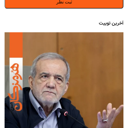
آخرین توییت