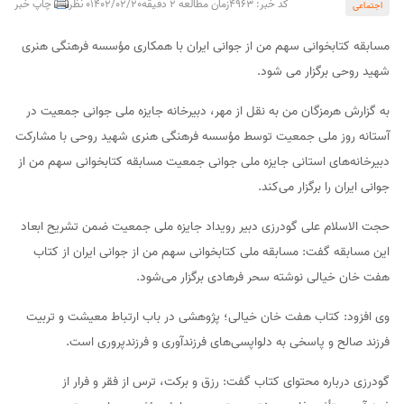
کد خبر: 4963
زمان مطالعه 2 دقیقه
1402/02/20
0 نظر
چاپ خبر
اجتماعی
مسابقه کتابخوانی سهم من از جوانی ایران با همکاری مؤسسه فرهنگی هنری
شهید روحی برگزار می‌ شود.
به گزارش هرمزگان من به نقل از مهر، دبیرخانه جایزه ملی جوانی جمعیت در
آستانه روز ملی جمعیت توسط مؤسسه فرهنگی هنری شهید روحی با مشارکت
دبیرخانه‌های استانی جایزه ملی جوانی جمعیت مسابقه کتابخوانی سهم من از
جوانی ایران را برگزار می‌کند.
حجت الاسلام علی گودرزی دبیر رویداد جایزه ملی جمعیت ضمن تشریح ابعاد
این مسابقه گفت: مسابقه ملی کتابخوانی سهم من از جوانی ایران از کتاب
هفت خان خیالی نوشته سحر فرهادی برگزار می‌شود.
وی افزود: کتاب هفت خان خیالی؛ پژوهشی در باب ارتباط معیشت و تربیت
فرزند صالح و پاسخی به دلواپسی‌های فرزندآوری و فرزندپروری است.
گودرزی درباره محتوای کتاب گفت: رزق و برکت، ترس از فقر و فرار از