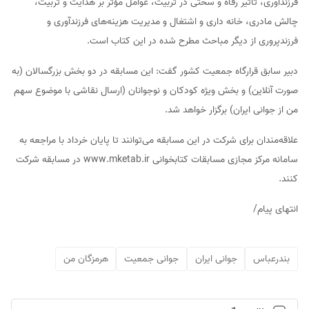
فرزندآوری، تأثیر رفاه و سختی در تربیت، عوامل مؤثر بر هدایت و تربیت،
چالش مادری، خانه داری و اشتغال و مدیریت هزینه‌های فرزندآوری و
فرزندپروری از دیگر مباحث مطرح شده در این کتاب است.
دبیر سابق قرارگاه جمعیت کشور گفت: این مسابقه در دو بخش بزرگسالان (به
صورت آنلاین) و بخش ویژه کودکان و نوجوانان (ارسال نقاشی با موضوع سهم
من از جوانی ایران) برگزار خواهد شد.
علاقه‌مندان برای شرکت در این مسابقه می‌توانند تا پایان خرداد با مراجعه به
سامانه مرکز مجازی مسابقات کتابخوانی www.mketab.ir در مسابقه شرکت
کنند.
انتهای پیام/
بندرعباس
جوانی ایران
جوانی جمعیت
هرمزگان من