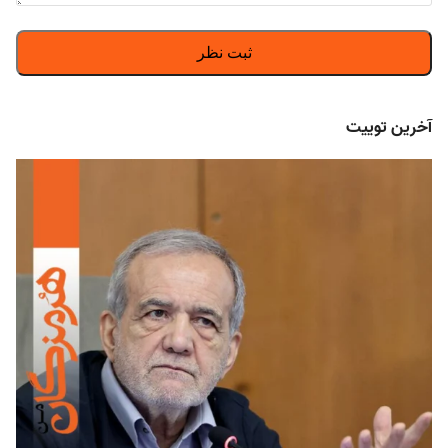
آخرین توییت