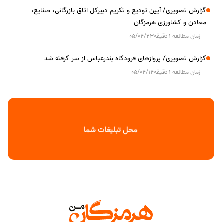
گزارش تصویری/ آیین تودیع و تکریم دبیرکل اتاق بازرگانی، صنایع،
معادن و کشاورزی هرمزگان
زمان مطالعه 1 دقیقه
05/04/23
گزارش تصویری/ پروازهای فرودگاه بندرعباس از سر گرفته شد
زمان مطالعه 1 دقیقه
05/04/14