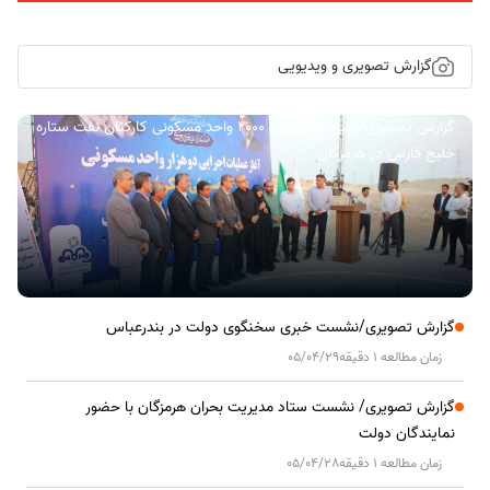
گزارش تصویری و ویدیویی
گزارش تصویری/ آیین کلنگ زنی ۲۰۰۰ واحد مسکونی کارکنان نفت ستاره
خلیج فارس در هرمزگان
گزارش تصویری/نشست خبری سخنگوی دولت در بندرعباس
زمان مطالعه 1 دقیقه
05/04/29
گزارش تصویری/ نشست ستاد مدیریت بحران هرمزگان با حضور
نمایندگان دولت
زمان مطالعه 1 دقیقه
05/04/28