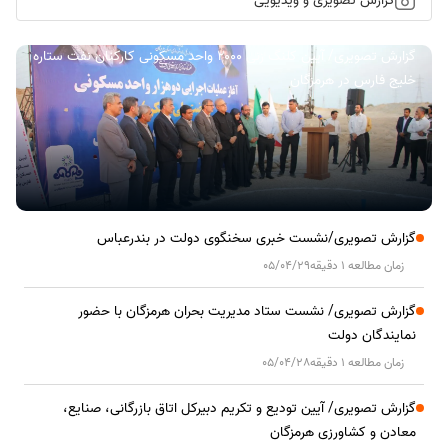
گزارش تصویری و ویدیویی
گزارش تصویری/ آیین کلنگ زنی ۲۰۰۰ واحد مسکونی کارکنان نفت ستاره
خلیج فارس در هرمزگان
گزارش تصویری/نشست خبری سخنگوی دولت در بندرعباس
زمان مطالعه 1 دقیقه
05/04/29
گزارش تصویری/ نشست ستاد مدیریت بحران هرمزگان با حضور
نمایندگان دولت
زمان مطالعه 1 دقیقه
05/04/28
گزارش تصویری/ آیین تودیع و تکریم دبیرکل اتاق بازرگانی، صنایع،
معادن و کشاورزی هرمزگان