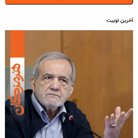
آخرین توییت