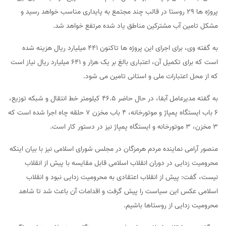
پروژه ها ۲۹ روستا در قالب چند مجتمع به پایداری مناسب خواهد رسید و
مشکل تامین آب مشترکین مناطق یاد شده مرتفع خواهد شد.
به گفته وی، برای اجرای این پروژه ها تاکنون ۴۴۱ میلیارد ریال هزینه شده
است که برای تکمیل آن، اعتباری بالغ بر یک هزار و ۶۴۱ میلیارد ریال نیاز است
که از محل اعتبارات ملی و استانی تامین می شود.
به گفته مدیرعامل آبفا، در حال حاضر ۴۶.۵ کیلومتر خط انتقال و شبکه توزیع،
۶ باب ایستگاه پمپاژ و موتورخانه، ۴ باب مخزن ۷ حلقه چاه اجرا شده است که
۳ مخزن، ۳ موتورخانه و ایستگاه پمپاژ نیز در دستور کار است.
منصور آرامی نماینده مردم هرمزگان در مجلس شورای اسلامی نیز با بیان اینکه
محرومیت زدایی در دوران انقلاب اسلامی قابل مقایسه با پیش از انقلاب
نیست، گفت: پیش از انقلاب اعتقادی به محرومیت زدایی نبود و انقلاب
اسلامی عکس این سیاست را پیش گرفت و اقدامات آن باعث شد تا شاهد
محرومیت زدایی از روستاها باشیم.