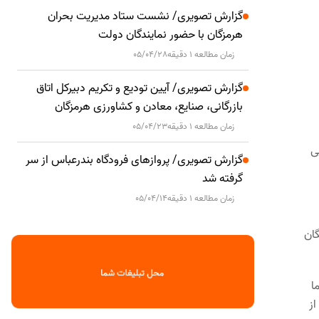
گزارش تصویری/ نشست ستاد مدیریت بحران
هرمزگان با حضور نمایندگان دولت
زمان مطالعه 1 دقیقه
05/04/28
گزارش تصویری/ آیین تودیع و تکریم دبیرکل اتاق
بازرگانی، صنایع، معادن و کشاورزی هرمزگان
زمان مطالعه 1 دقیقه
05/04/23
جایی
گزارش تصویری/ پروازهای فرودگاه بندرعباس از سر
گرفته شد
زمان مطالعه 1 دقیقه
05/04/14
گان
ا
از