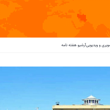
یری و ویدیویی
آرشیو هفته نامه