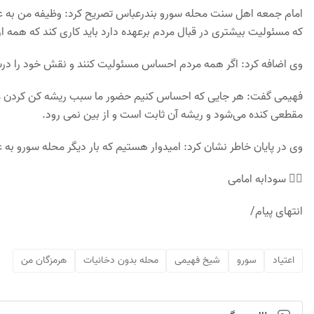
امام جمعه اهل سنت محله سورو بندرعباس تصریح کرد: وظیفه من به ع
که مسئولیت بیشتری در قبال مردم برعهده دارد باید کاری کند که همه ا
وی اضافه کرد: اگر همه مردم احساس مسئولیت کنند و نقش خود را در
فهیمی گفت: هر جایی که احساس کنیم حضور ما سبب ریشه کن کردن منکر
مقطعی کنده می‌شود و ریشه آن ثابت است و از بین نمی رود.
وی در پایان خاطر نشان کرد: امیدوار هستیم که بار دیگر محله سورو به
✍🏻 سودابه امامی
انتهای پیام/
اعتیاد
سورو
شیخ فهیمی
محله بدون دخانیات
هرمزگان من