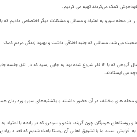
ت خودجوش کمک می‌کردند تهیه می کردیم.
ا در محله سورو به اعتیاد و مسائل و مشکلات دیگر اختصاص دادیم که با
یز صحبت می شد، مسائلی که جنبه اخلاقی داشت و بهبود زندگی مردم کمک
فهیمی اظهار کرد: اشتیاق برای این جلسات بسیار زیاد بود و بعد از یک سال گروهی که با ۱۲ نفر شروع شده بود به جایی رسید که در اتاق جلسه 
چه می ایستادند.
ا و محله های مختلف در آن حضور داشتند و یکشنبه‌های سورو ورد زبان هم
روستاهای هرمزگان چون گربند، بلندو و سودرو که در رابطه با اعتیاد به م
و به افزایش است. ما با تشویق اهالی آن روستا باعث شدیم که تعداد زیادی 