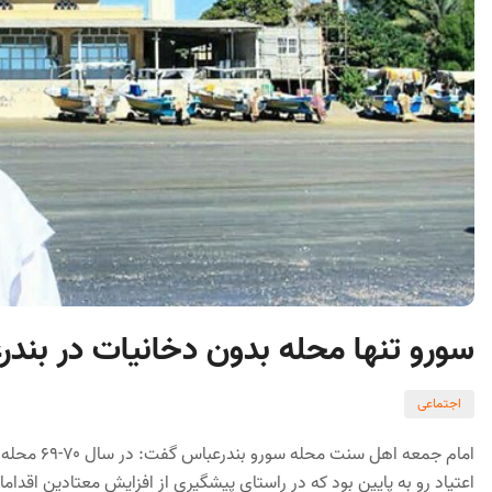
سورو تنها محله بدون دخانیات در بند
اجتماعی
امام جمعه 
اعتیاد رو به پایین بود که در راستای پیشگیری از افزایش معتادین اقداما