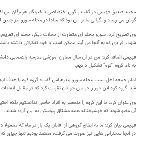
محمد صدیق فهیمی در گفت و گوی اختصاصی با خبرنگار هرمزگان من اظهار ک
گوش می‌ رسید و نگرانی‌ ما بر این بود که مبادا در محله سورو نیز چنین ا
وی تصریح کرد: سورو محله ای متفاوت از محلات دیگر، محله ای تفریحی
شود، افرادی که به آنجا می آیند ممکن است با خود تفکراتی داشته باشند
فهیمی اضافه کرد: من در آن سال معاون آموزشی مدرسه راهنمایی دانشمن
به نام گروه “کوه” تشکیل دادیم.
امام جمعه اهل سنت محله سورو بندرعباس گفت: گروه کوه با هدف ایجاد انگ
شد. گروه کوه این باور را در بین جوانان تقویت کرد که در مقابل اتفاقات 
وی عنوان کرد: ما این گروه را منحصر به افراد خاصی ندانستیم بلکه اختیا
آن عضو شوند که خوشبختانه همه مشتاق پیوستن به این گروه شدند.
فهیمی بیان کرد: ما به اتفاق گروهی از آقایان یک بار در ماه که معمولاً
در آنجا سخنرانی هایی نیز صورت می گرفت، معتقد بودیم تنها چیزی که می