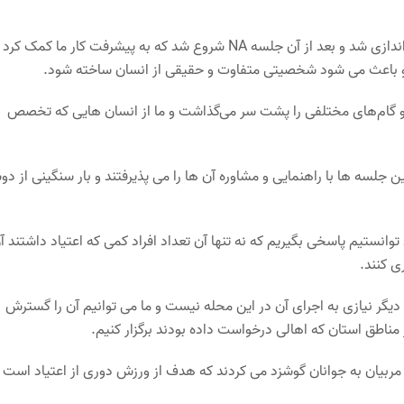
وی اضافه کرد: جلسه و سخنرانی های ما قبل از آغاز جلسه های NA راه اندازی شد و بعد از آن جلسه NA شروع شد که به پیشرفت کار ما کمک
رگزار می شد و گام‌های مختلفی را پشت سر می‌گذاشت و ما از انسان هایی که تخصص
ین جلسه ها با راهنمایی و مشاوره آن ها را می پذیرفتند و بار سنگینی از د
وانستیم پاسخی بگیریم که نه تنها آن تعداد افراد کمی که اعتیاد داشتند آن
ی کنند.
 دیگر نیازی به اجرای آن در این محله نیست و ما می توانیم آن را گسترش
 مناطق استان که اهالی درخواست داده بودند برگزار کنیم.
و مربیان به جوانان گوشزد می کردند که هدف از ورزش دوری از اعتیاد است 