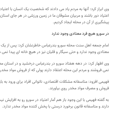
وی ابراز کرد: آنها به مردم یاد می دادند که شخصیت یک انسان با اعتیاد ر
اعتیاد دور باشند و مربیان مشوقان ما در زمین ورزشی در هر جای استان
پیشگیری از آن در محله ایجاد کردیم.
در سورو هیچ فرد معتادی وجود ندارد
امام جمعه اهل سنت محله سورو بندرعباس خاطرنشان کرد: پس از یک ب
معتادی وجود ندارد و حتی سیگار و قلیان نیز در هیچ خانه ای پیدا نمی 
وی اظهار کرد: در دهه هفتاد سورو در بندرعباس درخشید و در استان مطرح
نمی فروشند و مردم این محله اعتقاد دارند پولی که از فروش مواد مخد
فهیمی افزود: متاسفانه مشکلات اقتصادی، ناتوانی افراد برای ورود به ب
فروش و مصرف مواد مخدر روی بیاورند.
به گفته فهیمی با این وجود باز هم آمار اعتیاد در سورو رو به افزایش 
دارند و متاسفانه قانون برخورد درستی با پخش کننده مواد مخدر ندارد.