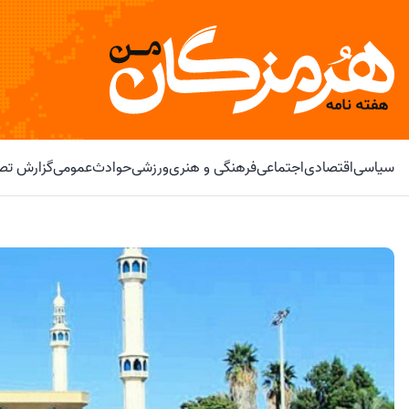
سیاسی
اقتصادی
اجتماعی
فرهنگی و هنری
ورزشی
حوادث
عمومی
گزارش تصو