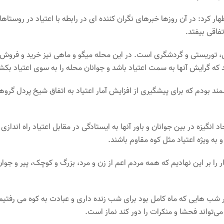
رد: در آن روزها خبرهای نگران ‌کننده ای در رابطه با اعتیاد در روستاها 
تفاقی بیفتد.
، توریستی و گردشگری است. در این محله میگو و ماهی نیز خرید و فروش
 که گرایش آنها به سمت اعتیاد باشد و جوانان محله را به سوی اعتیاد بکشا
د بودم که برای پیشگیری از افزایش آمار اعتیاد به اتفاق شیخ پردل گروه
یزه در بین جوانان و باور آنها به ایستادگی در مقابل اعتیاد راه اندازی
و به ویژه اعتیاد مثل کوه مقاوم باشند.
ر را بر این نهادیم که همه مردم اعم از زن و مرد، بزرگ و کوچک، پیر و جوان
 در شب هایی که ماه کامل بود برای شب زنده داری و عبادت به کوه می رفتیم
‌تواند فحشا و منکرات را دور کند نماز است.