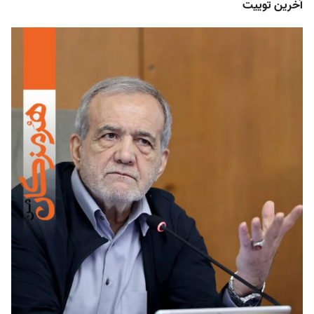
آخرین توییت