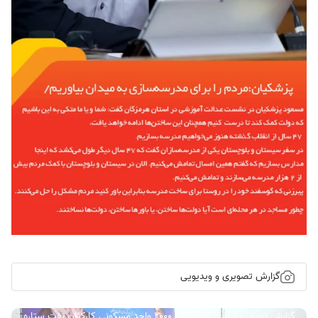
گزارش تصویری و ویدیویی
گزارش تصویری/ آیین کلنگ زنی ۲۰۰۰ واحد مسکونی کارکنان نفت ستاره