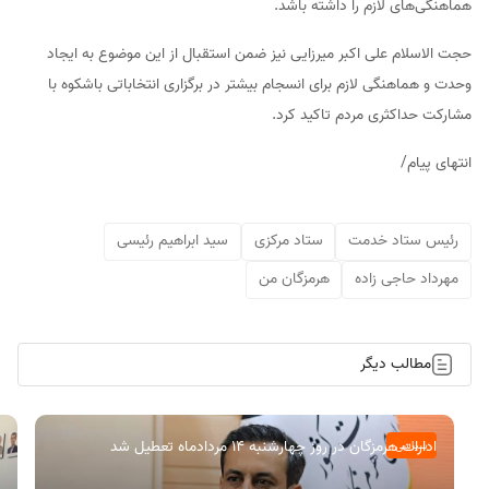
هماهنگی‌های لازم را داشته باشد.
حجت الاسلام علی اکبر میرزایی نیز ضمن استقبال از این موضوع به ایجاد
وحدت و هماهنگی لازم برای انسجام بیشتر در برگزاری انتخاباتی باشکوه با
مشارکت حداکثری مردم تاکید کرد.
انتهای پیام/
رئیس ستاد خدمت
ستاد مرکزی
سید ابراهیم رئیسی
مهرداد حاجی زاده
هرمزگان من
مطالب دیگر
ادارات هرمزگان در روز چهارشنبه ۱۴ مردادماه تعطیل شد
سیاسی