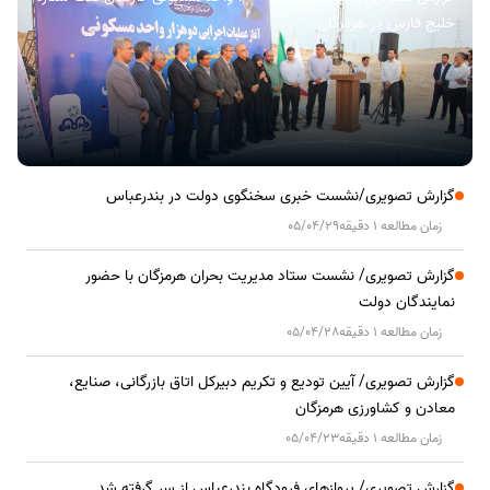
خلیج فارس در هرمزگان
گزارش تصویری/نشست خبری سخنگوی دولت در بندرعباس
زمان مطالعه 1 دقیقه
05/04/29
گزارش تصویری/ نشست ستاد مدیریت بحران هرمزگان با حضور
نمایندگان دولت
زمان مطالعه 1 دقیقه
05/04/28
گزارش تصویری/ آیین تودیع و تکریم دبیرکل اتاق بازرگانی، صنایع،
معادن و کشاورزی هرمزگان
زمان مطالعه 1 دقیقه
05/04/23
گزارش تصویری/ پروازهای فرودگاه بندرعباس از سر گرفته شد