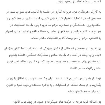
کاندید باید با متخلفان برخورد شود.
به گزارش هرمزگان من، عزیزاله کناری در جلسه با کاندیداهای شورای شهر در
خصوص اصول انتخابات اظهار کرد: قانون گرایی، امانت داری، پاسخ گویی و
انتقادپذیری، هماهنگی و همدلی، مردم سالاری دینی، رقابت انتخابات در
چهارچوب نظام و پایبندی به قانون اساسی، حفظ منافع و امنیت ملی، احترام
به انتخاب مردم از اصولیست که بر انتخابات حاکم است.
وی افزود: در محیطی که خالی از فضای فیزیکی است اقدامات ما نقش ویژه ای
دارد، برای اینکه در انتخابات رقابت سالم و مشارکت همگانی داشته باشیم
باید فضای روانی جامعه، رو به بهبود رود چرا که در فضای ناسالم نمی توان
انتظار رقابت سالم داشت.
فرماندار بندرعباس تصریح کرد: ما به عنوان یک مسلمان نباید اخلاق را زیر پا
بگذاریم و در بحث تخلف در انتخابات باید با فرد متخلف برخورد شود و قانون
باید برای همه یکسان باشد.
وی اضافه کرد: هرچه با حرکت های مبتکرانه و جدید در چهارچوب قانون