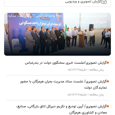
گزارش تصویری و ویدیویی
گزارش تصویری/ آیین کلنگ زنی ۲۰۰۰ واحد مسکونی کارکنان نفت ستاره
خلیج فارس در هرمزگان
گزارش تصویری/نشست خبری سخنگوی دولت در بندرعباس
زمان مطالعه 1 دقیقه
05/04/29
گزارش تصویری/ نشست ستاد مدیریت بحران هرمزگان با حضور
نمایندگان دولت
زمان مطالعه 1 دقیقه
05/04/28
گزارش تصویری/ آیین تودیع و تکریم دبیرکل اتاق بازرگانی، صنایع،
معادن و کشاورزی هرمزگان