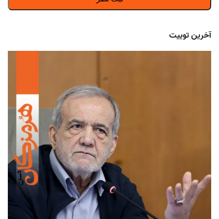
آخرین توییت