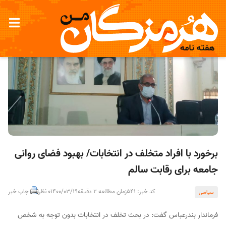
برخورد با افراد متخلف در انتخابات/ بهبود فضای روانی
جامعه برای رقابت سالم
کد خبر: 541
زمان مطالعه 2 دقیقه
1400/03/19
0 نظر
چاپ خبر
سیاسی
فرماندار بندرعباس گفت: در بحث تخلف در انتخابات بدون توجه به شخص