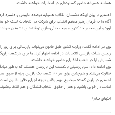
همانند همیشه حضور گسترده‌ای در انتخابات خواهند داشت.
احمدی با بیان اینکه دشمنان انقلاب همواره درصدد مایوس و دلسرد کر
آگاه ما به فرمان رهبر معظم انقلاب برای شرکت در انتخابات لبیک خو
آورد و این حضور حداکثری موجب خنثی‌سازی توطئه‌های دشمنان خواهن
وی در ادامه گفت: وزارت کشور طبق قانون می‌تواند بازرسانی برای روز را
رییس هیات بازرسی انتخابات در ادامه اظهار کرد: ما برای هرشعبه رای‌گ
شمارش آرا در شعب اخذ رای حضور خواهند داشت.
نظارت می‌کنند و هم‌چنین برای هر 100 شعبه یک بازرس ویژه از سوی هیات مرکزی نظارت بر رای‌گیری انتخاب می‌شود.
احمدی در پایان گفت: موضوع مهم وقابل توجه اجرای دقیق قانون است 
امانت‌دار خوبی باشیم و هم از حقوق انتخاب‌کنندگان و هم انتخاب‌شوند
انتهای پیام/