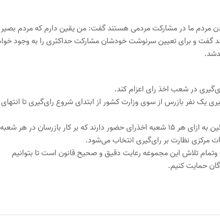
دن مردم ما در مشارکت مردمی هستند گفت: من یقین دارم که مردم بصیر 
اهند گفت و برای تعیین سرنوشت خودشان مشارکت حداکثری را به وجود خوا
دشد.
ی‌گیری در شعب اخذ رای اعزام کند.
یری یک نفر بازرس از سوی وزارت کشور از ابتدای شروع رای‌گیری تا انتهای
وی ادامه داد: سربازرسینی بالادست این بازرسان هستند که به‌طور میانگین به ازای هر 15 شعبه اخذرای حضور دارند که بر کار بازرسان در هر شعبه
وتمام تلاش این مجموعه رعایت دقیق و صحیح قانون است تا بتوانیم
گان حمایت کنیم.