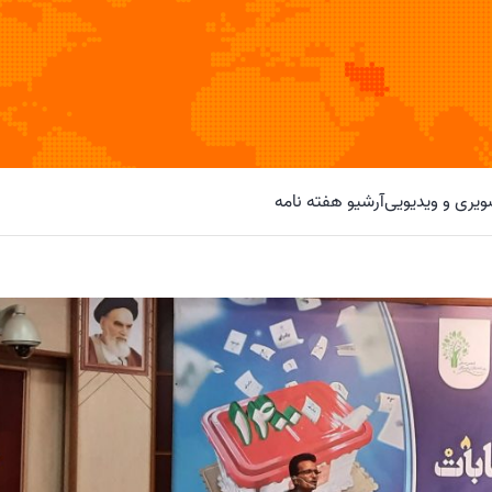
یری و ویدیویی
آرشیو هفته نامه