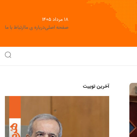
۱۸ مرداد ۱۴۰۵
صفحه اصلی
درباره ی ما
ارتباط با ما
آخرین توییت