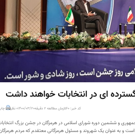
ترده ای در انتخابات خواهند داشت
کد خبر: 560
زمان مطالعه 2 دقیقه
1400/03/20
0 نظر
چاپ
هوری و ششمین دوره شورای اسلامی در هرمزگان در جشن بزرگ انتخابا
است و به عنوان یک شهروند و مسئول هرمزگانی معتقدم که مردم هرمزگان