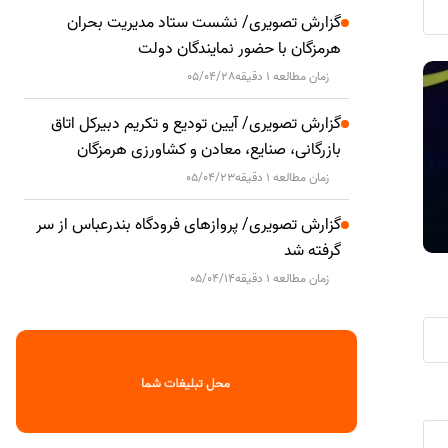
گزارش تصویری/ نشست ستاد مدیریت بحران
هرمزگان با حضور نمایندگان دولت
زمان مطالعه 1 دقیقه
05/04/28
خانه جوان بندرعباس؛از برنامه محوری تا
اجتماعی
اجتماعی
اثرگذاری اجتماعی
هرمزگان همز
گزارش تصویری/ آیین تودیع و تکریم دبیرکل اتاق
بازرگانی، صنایع، معادن و کشاورزی هرمزگان
زمان مطالعه 1 دقیقه
05/04/23
گزارش تصویری/ پروازهای فرودگاه بندرعباس از سر
گرفته شد
زمان مطالعه 1 دقیقه
05/04/14