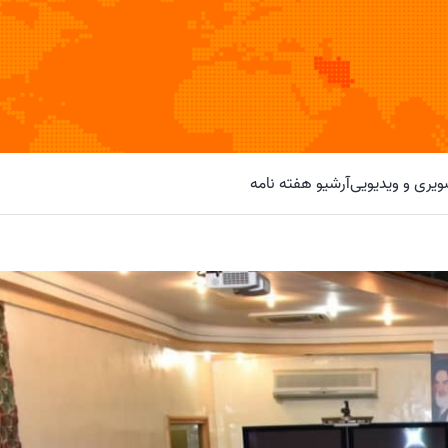
یری و ویدیویی
آرشیو هفته نامه