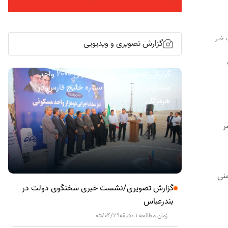
 خبر
گزارش تصویری و ویدیویی
گزارش تصویری/ آیین کلنگ زنی ۲۰۰۰ واحد
مسکونی کارکنان نفت ستاره خلیج فارس در
هرمزگان
ر
منی
گزارش تصویری/نشست خبری سخنگوی دولت در
بندرعباس
زمان مطالعه 1 دقیقه
05/04/29