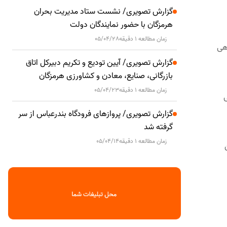
گزارش تصویری/ نشست ستاد مدیریت بحران
هرمزگان با حضور نمایندگان دولت
زمان مطالعه 1 دقیقه
05/04/28
هی
گزارش تصویری/ آیین تودیع و تکریم دبیرکل اتاق
بازرگانی، صنایع، معادن و کشاورزی هرمزگان
زمان مطالعه 1 دقیقه
05/04/23
ی
گزارش تصویری/ پروازهای فرودگاه بندرعباس از سر
گرفته شد
زمان مطالعه 1 دقیقه
05/04/14