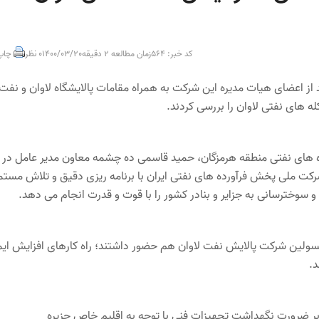
کد خبر: 564
زمان مطالعه 2 دقیقه
1400/03/20
0 نظر
چاپ
ز اعضای هیات مدیره این شرکت به همراه مقامات پالایشگاه لاوان و نفت
 های نفتی لاوان را بررسی کردند.
 های نفتی منطقه هرمزگان، حمید قاسمی ده چشمه معاون مدیر عامل در
کت ملی پخش فرآورده های نفتی ایران با برنامه ریزی دقیق و تلاش مستم
وخترسانی به جزایر و بنادر کشور را با قوت و قدرت انجام می دهد.
 مسولین شرکت پالایش نفت لاوان هم حضور داشتند؛ راه کارهای افزایش ای
ر ضرورت نگهداشت تجهیزات فنی با توجه به اقلیم خاص جزیره