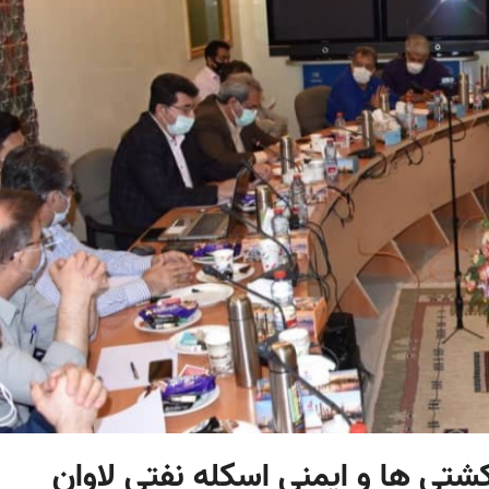
شتی ها و ایمنی اسکله نفتی لاوان