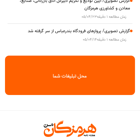
گزارش تصویری/ آیین تودیع و تکریم دبیرکل اتاق بازرگانی، صنایع،
معادن و کشاورزی هرمزگان
زمان مطالعه 1 دقیقه
05/04/23
گزارش تصویری/ پروازهای فرودگاه بندرعباس از سر گرفته شد
زمان مطالعه 1 دقیقه
05/04/14