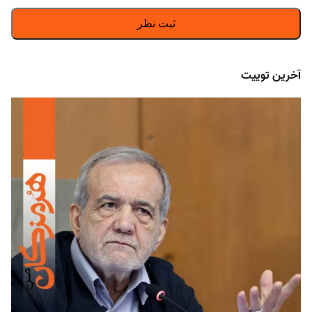
آخرین توییت