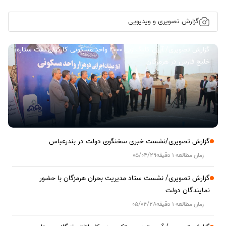
گزارش تصویری و ویدیویی
گزارش تصویری/ آیین کلنگ زنی ۲۰۰۰ واحد مسکونی کارکنان نفت ستاره
خلیج فارس در هرمزگان
گزارش تصویری/نشست خبری سخنگوی دولت در بندرعباس
زمان مطالعه 1 دقیقه
05/04/29
گزارش تصویری/ نشست ستاد مدیریت بحران هرمزگان با حضور
نمایندگان دولت
زمان مطالعه 1 دقیقه
05/04/28