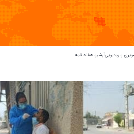
یری و ویدیویی
آرشیو هفته نامه