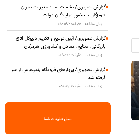
گزارش تصویری/ نشست ستاد مدیریت بحران
هرمزگان با حضور نمایندگان دولت
زمان مطالعه 1 دقیقه
05/04/28
گزارش تصویری/ آیین تودیع و تکریم دبیرکل اتاق
بازرگانی، صنایع، معادن و کشاورزی هرمزگان
زمان مطالعه 1 دقیقه
05/04/23
دیدار مدیرعامل توزیع برق هرمزگان با
هم‌افزایی ب
گزارش تصویری/ پروازهای فرودگاه بندرعباس از سر
اجتماعی
اجتماعی
فرماندار سیریک؛ تأکید بر ساماندهی
فرهنگی و اجت
گرفته شد
انشعاب‌های غیرمجاز
زمان مطالعه 1 دقیقه
05/04/14