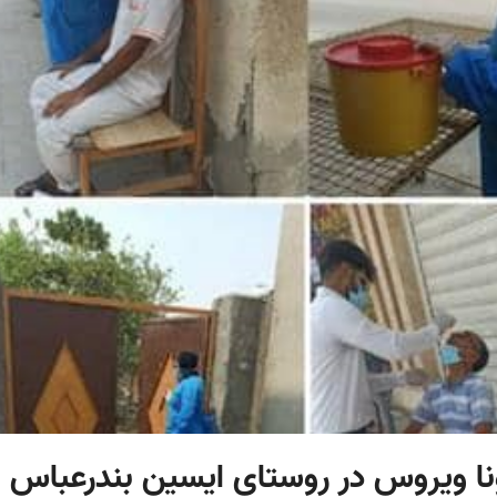
رونا ویروس در روستای ایسین بندرعباس