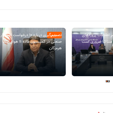
 اطلاعات پروژه‌های
تصمیم‌گیری درباره ۱۰ درخواست استقرار
سیاسی
ه منتاک ضروری است
صنعتی در کمیسیون ماده ۱۱ هوای پاک
هرمزگان