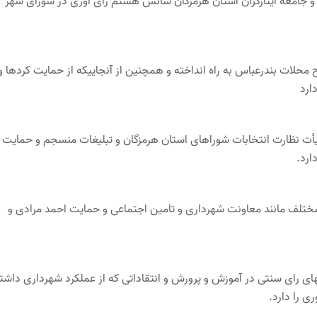
 جامعه ایثارگران استان هرمزگان شانس هشتم رای آوری در شورای شهر
 محلات بندرعباس به راه انداخته و همچنين از آنجاييكه از حمايت كردها و
ارد
یأت نظارت انتخابات شوراهای استان هرمزگان و تبلیغات منسجم و حمایت
ارد.
مختلف مانند معاونت شهرداری و تامین اجتماعی و حمایت احمد مرادی و
های رای سنتی در آموزش و پرورش و انتقاداتی که از عملکرد شهرداری داشت
ی را دارد.