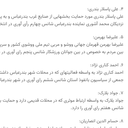
٤. علی پاسلار بندری:
علی پاسلار بندری مورد حمایت بخشهایی از صنایع غرب بندرعباس و به 
نزدیکان محمد آشوری نماینده بندرعباس شانس چهارم رأی آوری در انتخا
٥. علیرضا بهرمن:
علیرضا بهرمن قهرمان جهانی ووشو و مربی تیم ملی ووشوی کشور و سرپ
بین مردم به خصوص در بین جوانان ورزشکار شانس پنجم رای آوری در شو
٦. احمد کناری نژاد:
احمد کناری نژاد به واسطه فعالیتهای که در محلات شهر بندرعباس دا
جمعی از سیاسیون بانفوذ استان شانس ششم رای آوری در شهر بندرعباس
٧. جواد بلارک:
جواد بلارک به واسطه ارتباط موثری که در محلات قدیمی دارد و حمایت 
شانس هفتم رای آوری را دارد.
٨. حسام الدین انصاریان: