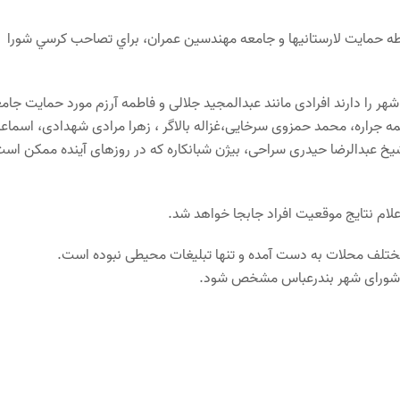
 حمايت لارستانيها و جامعه مهندسين عمران، براي تصاحب كرسي شورا
ر را دارند افرادی مانند عبدالمجید جلالی و فاطمه آرزم مورد حمایت جام
 جراره، محمد حمزوی سرخایی،غزاله بالاگر ، زهرا مرادی شهدادی، اسماع
عبدالرضا حیدری سراحی، بیژن شبانکاره که در روزهای آینده ممکن است 
علام نتایج موقعیت افراد جابجا خواهد شد.
مختلف محلات به دست آمده و تنها تبلیغات محیطی نبوده است.