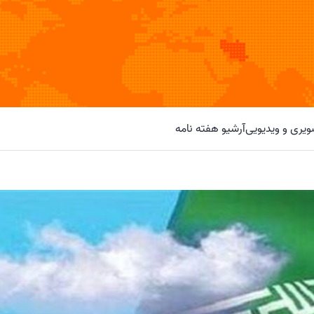
یری و ویدیویی
آرشیو هفته نامه