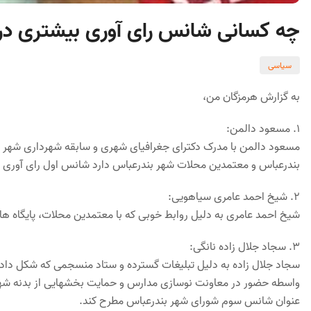
چه کسانی شانس رای آوری بیشتری در ا
سیاسی
به گزارش هرمزگان من،
١. مسعود دالمن:
مسعود دالمن با مدرک دکترای جغرافیای شهری و سابقه شهرداری شهر بن
بندرعباس و معتمدین محلات شهر بندرعباس دارد شانس اول رای آوری در
٢. شیخ احمد عامری سیاهویی:
شیخ احمد عامری به دلیل روابط خوبی که با معتمدین محلات، پایگاه های
٣. سجاد جلال زاده نانگی:
سجاد جلال زاده به دلیل تبلیغات گسترده و ستاد منسجمی که شکل داده
واسطه حضور در معاونت نوسازی مدارس و حمایت بخشهایی از بدنه شهردا
عنوان شانس سوم شورای شهر بندرعباس مطرح کند.