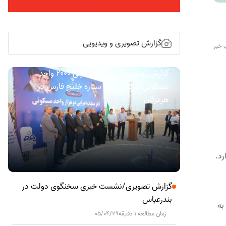
گزارش تصویری و ویدیویی
 خبر
گزارش تصویری/ آیین کلنگ زنی ۲۰۰۰ واحد
مسکونی کارکنان نفت ستاره خلیج فارس در
هرمزگان
رد.
گزارش تصویری/نشست خبری سخنگوی دولت در
بندرعباس
به
زمان مطالعه 1 دقیقه
05/04/29