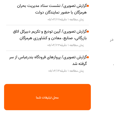
گزارش تصویری/ نشست ستاد مدیریت بحران
هرمزگان با حضور نمایندگان دولت
زمان مطالعه 1 دقیقه
05/04/28
گزارش تصویری/ آیین تودیع و تکریم دبیرکل اتاق
بازرگانی، صنایع، معادن و کشاورزی هرمزگان
در
زمان مطالعه 1 دقیقه
05/04/23
گزارش تصویری/ پروازهای فرودگاه بندرعباس از سر
گرفته شد
زمان مطالعه 1 دقیقه
05/04/14