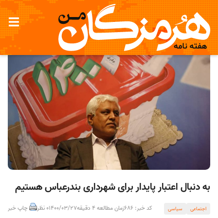
به دنبال اعتبار پایدار برای شهرداری بندرعباس هستیم
کد خبر: 686
زمان مطالعه 4 دقیقه
1400/03/27
0 نظر
چاپ خبر
اجتماعی
سیاسی