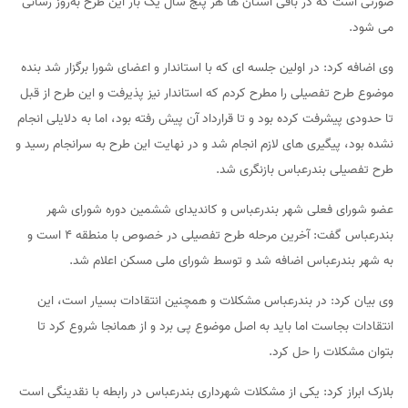
صورتی است که در باقی استان ها هر پنج سال یک بار این طرح به‌روز رسانی
می شود.
وی اضافه کرد: در اولین جلسه ای که با استاندار و اعضای شورا برگزار شد بنده
موضوع طرح تفصیلی را مطرح کردم که استاندار نیز پذیرفت و این طرح از قبل
تا حدودی پیشرفت کرده بود و تا قرارداد آن پیش رفته بود، اما به دلایلی انجام
نشده بود، پیگیری های لازم انجام شد و در نهایت این طرح به سرانجام رسید و
طرح تفصیلی بندرعباس بازنگری شد.
عضو شورای فعلی شهر بندرعباس و کاندیدای ششمین دوره شورای شهر
بندرعباس گفت: آخرین مرحله طرح تفصیلی در خصوص با منطقه ۴‌ است و
به شهر بندرعباس اضافه شد و توسط شورای ملی مسکن اعلام شد.
وی بیان کرد: در بندرعباس مشکلات و همچنین انتقادات بسیار است، این
انتقادات بجاست اما باید به اصل موضوع پی برد و از همانجا شروع کرد تا
بتوان مشکلات را حل کرد.
بلارک ابراز کرد: یکی از مشکلات شهرداری بندرعباس در رابطه با نقدینگی است