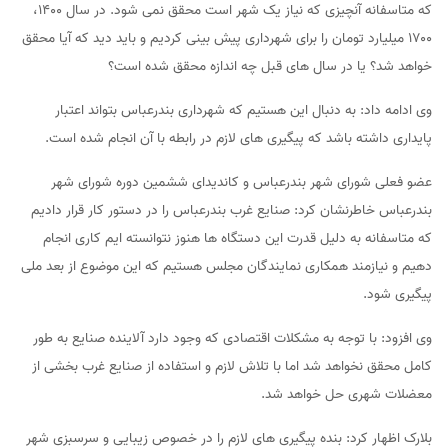
که متاسفانه آنچیزی که نیاز یک شهر است محقق نمی شود. در سال ۱۴۰۰،
۱۷۰۰ میلیارد تومان را برای شهرداری پیش بینی کردیم و باید دید که آیا محقق
خواهد شد؟ یا در سال های قبل چه اندازه محقق شده است؟
وی ادامه داد: به دنبال این هستیم که شهرداری بندرعباس بتواند اعتبار
پایداری داشته باشد که پیگیری های لازم در رابطه با آن انجام شده است.
عضو فعلی شورای شهر بندرعباس و کاندیدای ششمین دوره شورای شهر
بندرعباس خاطرنشان کرد: صنایع غرب بندرعباس را در دستور کار قرار دادیم
که متاسفانه به دلیل قدرت این دستگاه ها هنوز نتوانسته ایم کاری انجام
دهیم و نیازمند همکاری نمایندگان مجلس هستیم که این موضوع از بعد ملی
پیگیری شود.
وی افزود: با توجه به مشکلات اقتصادی که وجود دارد آلاینده صنایع به طور
کامل محقق نخواهد شد اما با تلاش لازم و استفاده از صنایع غرب بخشی از
معضلات شهری حل خواهد شد.
بلارک اظهار کرد: بنده پیگیری های لازم را در خصوص زیبایی و سرسبزی شهر