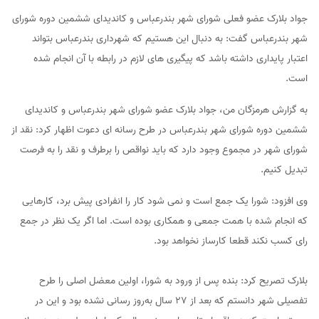
جواد بلارک عضو فعلی شورای شهر بندرعباس و کاندیدای ششمین دوره شورای
شهر بندرعباس گفت: به دنبال این هستیم که شهرداری بندرعباس بتواند
اعتبار پایداری داشته باشد که پیگیری های لازم در رابطه با آن انجام شده
است.
به گزارش هرمزگان من، جواد بلارک عضو شورای شهر بندرعباس و کاندیدای
ششمین دوره شورای شهر بندرعباس در طرح رسانه ای دعوت اظهار کرد: نقد از
شورای شهر در مجموع وجود دارد که باید نواقص را برطرف و نقد را به فرصت
تبدیل کنیم.
وی افزود: شورا یک جمع است و نمی شود کار را انفرادی پیش برد، کارهایی
که انجام شده با همت جمعی و همکاری بوده است. اما اگر یک نظر در جمع
رای کسب نکند قطعا کارساز نخواهد بود.
بلارک تصریح کرد: بنده پس از ورود به شورا، اولین معضل اصلی را طرح
تفصیلی شهر دانستم که بعد از ۲۷ سال به‌روز رسانی نشده بود و این در