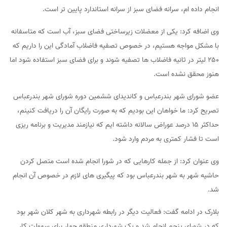
انجام داده ام، سرانه فضای سبز از سرانه استاندارد پایین تر است.
وی اضافه کرد: یکی از معضلات زیرساختی فضای سبز، آب است که متاسفانه
با مشکل مواجه هستیم، در خصوص تصفیه فاضلاب آمادگی این را داریم که
۲۵۰ لیتر در ثانیه فاضلاب ها تصفیه شوند و برای فضای سبز استفاده شود اما
هنوز محقق نشده است.
عضو شورای شهر بندرعباس و کاندیدای ششمین دوره شورای شهر بندرعباس
تصریح کرد: ما خواهان این بودیم که به صورت رایگان آن را دریافت کنینم،
حداکثر ۱۵ درصد عوراض سالانه داشته ایم که نیازمند مدیریت و برنامه ریزی
است تا فشار کمتری به مردم وارد شود.
وی عنوان کرد: از جمله کارهایی که در شورا انجام شده است متصل کردن
حاشیه شهر به شهر بندرعباس بود که پیگیری های لازم در خصوص آن انجام
شد.
بلارک در ادامه گفت: فعالیت دیگر در رابطه شهرداری به شهر کلان شهر بود
که در شورای پنجم انجام شد و یک شهرداری منطقه چهار برای سهولت کار