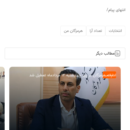
انتهای پیام/
انتخابات
تعداد آرا
هرمزگان من
مطالب دیگر
ادارات هرمزگان در روز چهارشنبه ۱۴ مردادماه تعطیل شد
سیاسی