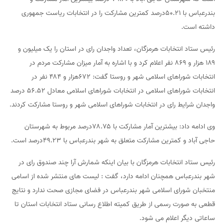
بندرعباس با ۵۰.۲۱درصد کمترین مشارکت را در انتخابات ریاست جمهوری
داشته است.
رئیس ستاد انتخابات هرمزگان، تعداد واجدان رای در استان را یک میلیون و
۱۸۹ هزار و ۸۶۹ نفر اعلام کرد و با اشاره به آمار میزان مشارکت مردم در
انتخابات شوراهای اسلامی شهر و روستا گفت: ۶۷۲هزار و ۴۸۴ نفر در
انتخابات شوراهای اسلامی در انتخابات شوراهای اسلامی معادل ۵۶.۵۲ درصد
واجدان شرایط رای در انتخابات شوراهای اسلامی شهر و روستا مشارکت کردند.
وی ادامه داد: بیشترین آمار مشارکت با ۷۸.۷۵درصد مربوط به شهرستان
حاجی آباد و کمترین مشارکت متعلق به شهر بندرعباس با ۴۹.۲۳درصد است.
رئیس ستاد انتخابات هرمزگان با بیان اینکه شمارش آرا چند صندوق رای در
شهر بندرعباس همچنان ادامه دارد، گفت : لیست های منتشر شده از اسامی
منتخبان شورای اسلامی شهر بندرعباس در فضای مجازی صحت ندارد و نتایج
قطعی به صورت رسمی از طریق کمیته اطلاع رسانی ستاد انتخابات استان تا
ساعاتی دیگر اعلام می شود.