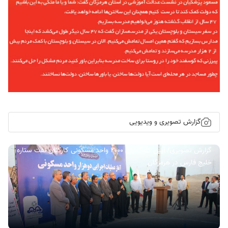
گزارش تصویری و ویدیویی
گزارش تصویری/ آیین کلنگ زنی ۲۰۰۰ واحد مسکونی کارکنان نفت ستاره
خلیج فارس در هرمزگان