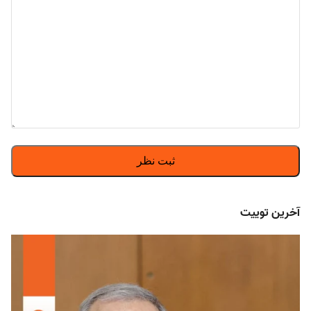
آخرین توییت