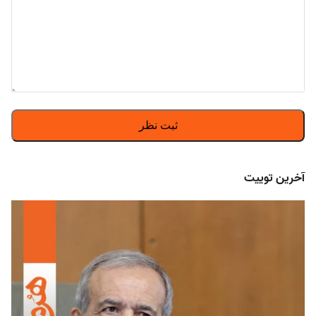
آخرین توییت