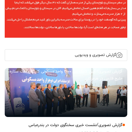
گزارش تصویری و ویدیویی
گزارش تصویری/ آیین کلنگ زنی ۲۰۰۰ واحد مسکونی کارکنان نفت ستاره
خلیج فارس در هرمزگان
گزارش تصویری/نشست خبری سخنگوی دولت در بندرعباس