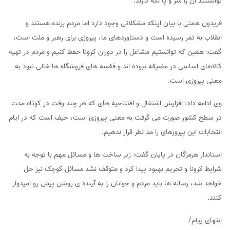
توانستند آن را سر و پا نگه دارند.
فریدون همتی با بیان اینکه مشکلاتی وجود دارد اما مردم برنده هستند و
انقلاب به ثمر رسیده است و دستاوردهای ما، پیروزی برای رهبر و ملت است،
گفت: همین که توانستیم مشاغل را در دوران کرونا حفظ کنیم و مردم در تهیه
کالاهای اساسی در مضیقه نبوده اند و قفسه های فروشگاه ها خالی نبود به
معنی پیروزی است.
وی ادامه داد: افزایش اشتغال و افتتاحیه های که هر چند وقت در کوتاه مدت
در سطح کشور صورت می گرفت به معنی پیروزی است، حیف است که در ایام
انتخابات این پیروزهای را مد نظر قرار ندهیم.
استاندار هرمزگان در پایان گفت: زیر ساخت ها و مسائل مهم با توجه به
شرایط کرونا و تحریم بهبود پیدا کرد و متوقف نشد مسائل کوچک نیز حل
خواهد شد، رسانه ها باید مردم و جوانان را به آینده ی روشن پیش رو امیدوار
کنند.
انتهای پیام/