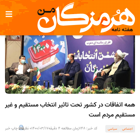
همه اتفاقات در کشور تحت تاثیر انتخاب مستقیم و غیر
مستقیم مردم است
کد خبر: 748
زمان مطالعه 4 دقیقه
1400/03/17
0 نظر
چاپ خبر
اجتماعی
سیاسی