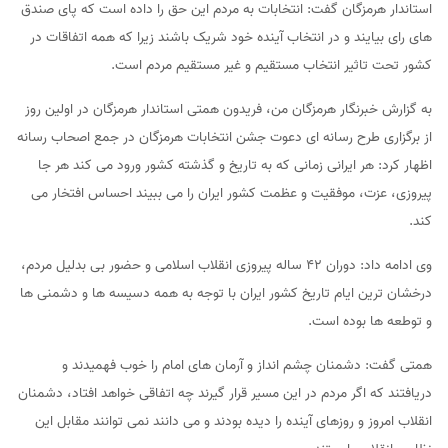
استاندار هرمزگان گفت: انتخابات به مردم این حق را داده است که پای صندق
های رای بیایند و در انتخاب آینده خود شریک باشند زیرا که همه اتفاقات در
کشور تحت تاثیر انتخاب مستقیم و غیر مستقیم مردم است.
به گزارش خبرنگار هرمزگان من، فریدون همتی استاندار هرمزگان در اولین روز
از برگزاری طرح رسانه ای دعوت جشن انتخابات هرمزگان در جمع اصحاب رسانه
اظهار کرد: هر ایرانی زمانی که به تاریخ و گذشته کشور ورود می کند هر جا
پیروزی، عزت، موفقیت و عظمت کشور ایران را می ببیند احساس افتخار می
کند.
وی ادامه داد: دوران 42 ساله پیروزی انقلاب اسلامی و حضور بی بدلیل مردم،
درخشان ترین ایام تاریخ کشور ایران با توجه به همه دسیسه ها و دشمنی ها
و توطعه ها بوده است.
همتی گفت: دشمنان چشم انداز و آرمان های امام را خوب فهمیدند و
دریافتند که اگر مردم در این مسیر قرار گیرند چه اتفاقی خواهد افتاد، دشمنان
انقلاب امروز و روزهای آینده را دیده بودند و می دانند نمی توانند مقابل این