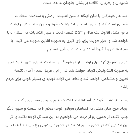
شهیدان و رهروان انقلاب برایشان جاودان مانده است.
استاندار هرمزگان با بیان اینکه داشتن امنیت، آرامش و سلامت انتخابات
شعاری است که از سوی ناظرین باید رعایت شود و بدون جانب داری امانت
داری کنند، افزود: یک هزار و ۵۵۴ شعبه ثابت و سیار انتخابات در استان برپا
خواهد شد و احراز هویت برای رای گیری به صورت آنلاین صورت می گیرد، با
توجه به شرایط کرونا آماده ی خدمت رسانی هستیم.
همتی تشریح کرد: برای اولین بار در هرمزگان انتخابات شورای شهر بندرعباس
به صورت الکترونیکی انجام خواهد شد که از این طریق بسیار آسان نتیجه
تعیین و مشخص خواهد شد و قطعا می تواند تجربه ی بسیار خوبی برای مردم
باشد.
وی خاطر نشان کرد: در آستانه انتخابات هستیم و برخی سعی می کنند با
ایجاد موج های منفی در فضاهای مجازی توجه مردم را به سمت و سوی دیگر
جلب کنند، از همین رو از مردم می خواهیم به این مسائل توجه نکنند و اگر
این انقلابی که در کشور ما ایجاد شد در کشورهای غربی رخ می داد قطعا نمی