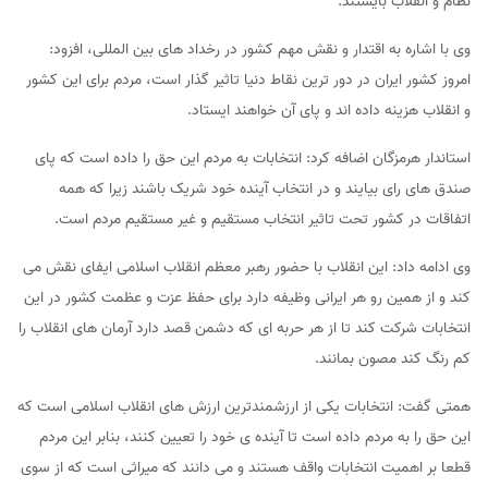
نظام و انقلاب بایستند.
وی با اشاره به اقتدار و نقش مهم کشور در رخداد های بین المللی، افزود:
امروز کشور ایران در دور ترین نقاط دنیا تاثیر گذار است، مردم برای این کشور
و انقلاب هزینه داده اند و پای آن خواهند ایستاد.
استاندار هرمزگان اضافه کرد: انتخابات به مردم این حق را داده است که پای
صندق های رای بیایند و در انتخاب آینده خود شریک باشند زیرا که همه
اتفاقات در کشور تحت تاثیر انتخاب مستقیم و غیر مستقیم مردم است.
وی ادامه داد: این انقلاب با حضور رهبر معظم انقلاب اسلامی ایفای نقش می
کند و از همین رو هر ایرانی وظیفه دارد برای حفظ عزت و عظمت کشور در این
انتخابات شرکت کند تا از هر حربه ای که دشمن قصد دارد آرمان های انقلاب را
کم رنگ کند مصون بمانند.
همتی گفت: انتخابات یکی از ارزشمندترین ارزش های انقلاب اسلامی است که
این حق را به مردم داده است تا آینده ی خود را تعیین کنند، بنابر این مردم
قطعا بر اهمیت انتخابات واقف هستند و می دانند که میراثی است که از سوی