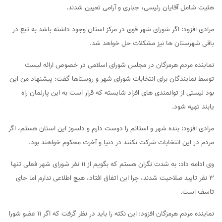
هئیت شامل آقایان رئیسی، جباری و آرامی تعیین شدند.
مرادی افزود: اگر شورای شهر قوی در مرکز استان وجود داشته باشد به تبع در
باقی شهرستان ها نیز مشکلات حل خواهد شد.
نماینده مردم هرمزگان در مجلس شورای اسلامی در خصوص ارائه لیست
توسط نمایندگان برای انتخابات شورای شهر و روستاها گفت: پیشنهاد من این
بود لیستی از توانمندی های افراد شایسته که قرار است به این پارلمان راه
یابند تهیه شود.
مرادی افزود: بنده شهر و استانم را دوست دارم و دلسوز این استان هستم، اگر
مردم در این انتخابات شرکت نکنند در دنیا و آخرت محکوم خواهند بود.
وی ادامه داد: به شدت نگران هستم که بگویم از ۱۱ نفر شورای شهر فعلی تنها
۳ نفر تایید صلاحیت شدند، چرا این اتفاق افتاد، هیچ اطلاعی ندارم اما جای
تاسف است.
نماینده مردم هرمزگان افزود: این نکته را باید در نظر گرفت که اگر ۱۱ عضو شورا