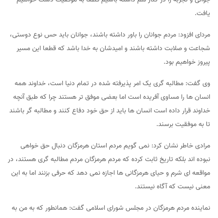
یافت.
مردای افزود: مردم جوانان را باور داشته باشند، جوانان باید حس نوع دوستی،
شجاعت و صلابت داشته باشند و امیدشان به خدا باشد که قطعا این مسیر
پیروز خواهیم بود.
وی گفت: مطالبه گری یک امر پذیرفته شده در تمام دنیا است، خداوند همه
انسان ها را مساوی آفریده است اما بعضی موفق تر هستند چرا که طبق آنچه
خداوند قرار داده است انسان ها باید از حق خود دفاع کنند و مطالبه گر باشند
تا به موفقیت برسند.
مرادی خاطر نشان کرد: نمی گویم مردم استان هرمزگان دنبال حق خواهی
نبوده اند بلکه تاریخ ثابت کرده که مردم هرمزگان مردم مطالبه گری هستند، در
مواقعه ای شرم و حیای هرمزگانی ها اجازه نمی دهد که حرفی بزنند اما به این
معنی نیست که آگاه نیستند.
نماینده مردم هرمزگان در مجلس شورای اسلامی گفت: همانطور که به من به