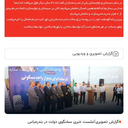
گزارش تصویری و ویدیویی
گزارش تصویری/ آیین کلنگ زنی ۲۰۰۰ واحد مسکونی کارکنان نفت ستاره
خلیج فارس در هرمزگان
گزارش تصویری/نشست خبری سخنگوی دولت در بندرعباس