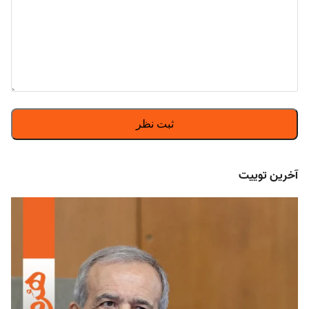
آخرین توییت