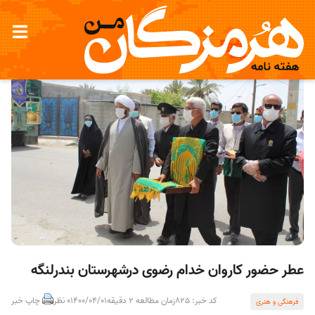
عطر حضور کاروان خدام رضوی درشهرستان بندرلنگه
کد خبر: 825
زمان مطالعه 2 دقیقه
1400/04/01
0 نظر
چاپ خبر
فرهنگی و هنری