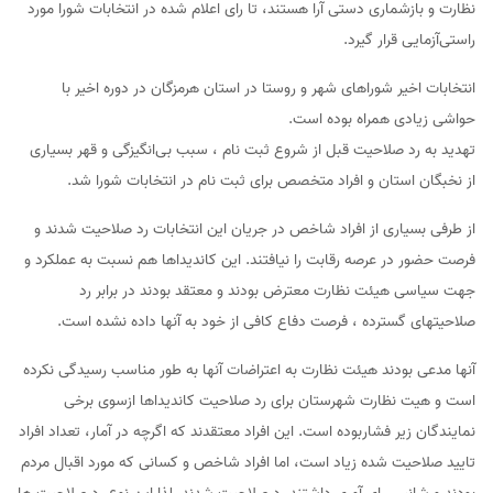
نظارت و بازشماری دستی آرا هستند، تا رای اعلام شده در انتخابات شورا مورد
راستی‌آزمایی قرار گیرد.
انتخابات اخیر شوراهای شهر و روستا در استان هرمزگان در دوره اخیر با
حواشی زیادی همراه بوده است.
تهدید به رد صلاحیت قبل از شروع ثبت نام ، سبب بی‌انگیزگی و قهر بسیاری
از نخبگان استان و افراد متخصص برای ثبت نام در انتخابات شورا شد.
از طرفی بسیاری از افراد شاخص در جریان این انتخابات رد صلاحیت شدند و
فرصت حضور در عرصه رقابت را نیافتند. این کاندیداها هم نسبت به عملکرد و
جهت سیاسی هیئت نظارت معترض بودند و معتقد بودند در برابر رد
صلاحیتهای گسترده ، فرصت دفاع کافی از خود به آنها داده نشده است.
آنها مدعی بودند هیئت نظارت به اعتراضات آنها به طور مناسب رسیدگی نکرده
است و هیت نظارت شهرستان برای رد صلاحیت کاندیداها ازسوی برخی
نمایندگان زیر فشاربوده است. این افراد معتقدند که اگرچه در آمار، تعداد افراد
تایید صلاحیت شده زیاد است، اما افراد شاخص و کسانی که مورد اقبال مردم