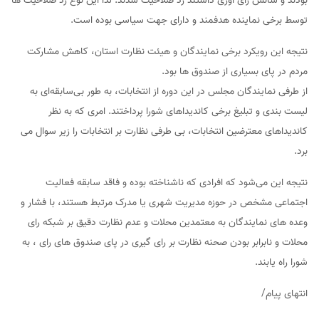
بودند و شانس رای آوری داشتند رد صلاحیت شدند. لذا این نوع رد صلاحیت ها
توسط برخی نماینده هدفمند و دارای جهت سیاسی بوده است.
نتیجه این رویکرد برخی نمایندگان و هیئت نظارت استان، کاهش مشارکت
مردم در پای بسیاری از صندوق ها بود.
از طرفی نمایندگان مجلس در این دوره از انتخابات، به طور بی‌سابقه‌ای به
لیست بندی و تبلیغ برخی کاندیداهای شورا پرداختند. امری که به نظر
کاندیداهای معترضین انتخابات، بی طرفی نظارت بر انتخابات را زیر سوال می
برد.
نتیجه این می‌شود که افرادی که ناشناخته بوده و فاقد سابقه فعالیت
اجتماعی مشخص در حوزه مدیریت شهری یا مدرک مرتبط هستند، با فشار و
وعده های نمایندگان به معتمدین محلات و عدم نظارت دقیق بر شبکه رای
محلات و نابرابر بودن صحنه نظارت بر رای گیری در پای صندوق های رای ، به
شورا راه یابند.
انتهای پیام/