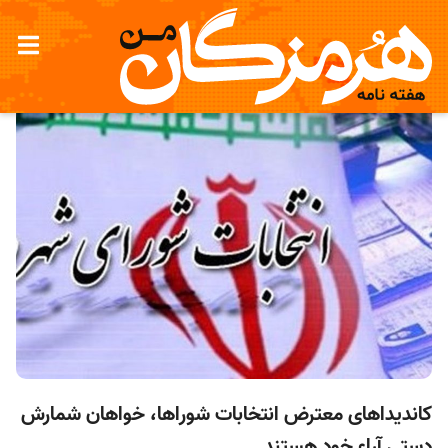
کاندیداهای معترض انتخابات شوراها، خواهان شمارش
دستی آراء خود هستند