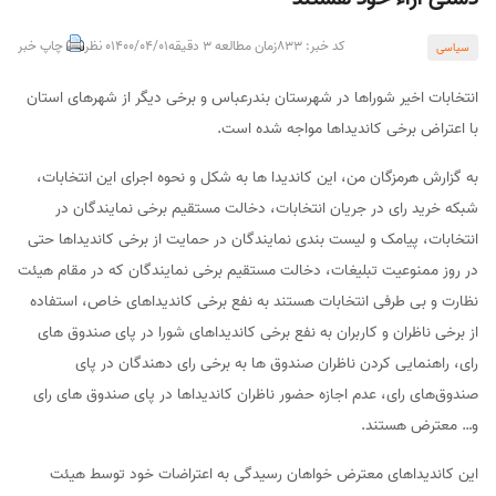
کد خبر: 833
زمان مطالعه 3 دقیقه
1400/04/01
0 نظر
چاپ خبر
سیاسی
انتخابات اخیر شوراها در شهرستان بندرعباس و برخی دیگر از شهرهای استان
با اعتراض برخی کاندیداها مواجه شده است.
به گزارش هرمزگان من، این کاندیدا ها به شکل و نحوه اجرای این انتخابات،
شبکه خرید رای در جریان انتخابات، دخالت مستقیم برخی نمایندگان در
انتخابات، پیامک و لیست بندی نمایندگان در حمایت از برخی کاندیداها حتی
در روز ممنوعیت تبلیغات، دخالت مستقیم برخی نمایندگان که در مقام هیئت
نظارت و بی طرفی انتخابات هستند به نفع برخی کاندیداهای خاص، استفاده
از برخی ناظران و کاربران به نفع برخی کاندیداهای شورا در پای صندوق های
رای، راهنمایی کردن ناظران صندوق ها به برخی رای دهندگان در پای
صندوق‌های رای، عدم اجازه حضور ناظران کاندیداها در پای صندوق های رای
و… معترض هستند.
این کاندیداهای معترض خواهان رسیدگی به اعتراضات خود توسط هیئت