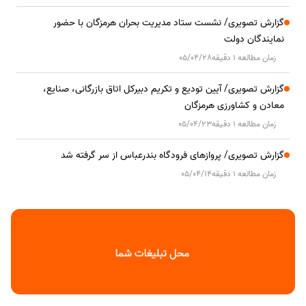
گزارش تصویری/ نشست ستاد مدیریت بحران هرمزگان با حضور
نمایندگان دولت
زمان مطالعه 1 دقیقه
05/04/28
گزارش تصویری/ آیین تودیع و تکریم دبیرکل اتاق بازرگانی، صنایع،
معادن و کشاورزی هرمزگان
زمان مطالعه 1 دقیقه
05/04/23
گزارش تصویری/ پروازهای فرودگاه بندرعباس از سر گرفته شد
زمان مطالعه 1 دقیقه
05/04/14