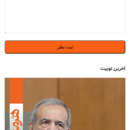
آخرین توییت