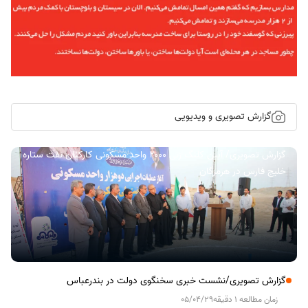
گزارش تصویری و ویدیویی
گزارش تصویری/ آیین کلنگ زنی ۲۰۰۰ واحد مسکونی کارکنان نفت ستاره
خلیج فارس در هرمزگان
گزارش تصویری/نشست خبری سخنگوی دولت در بندرعباس
زمان مطالعه 1 دقیقه
05/04/29