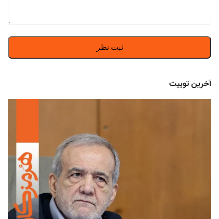
آخرین توییت