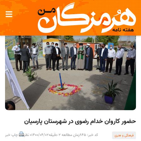
حضور کاروان خدام رضوی در شهرستان پارسیان
کد خبر: 845
زمان مطالعه 2 دقیقه
1400/04/02
0 نظر
چاپ خبر
فرهنگی و هنری