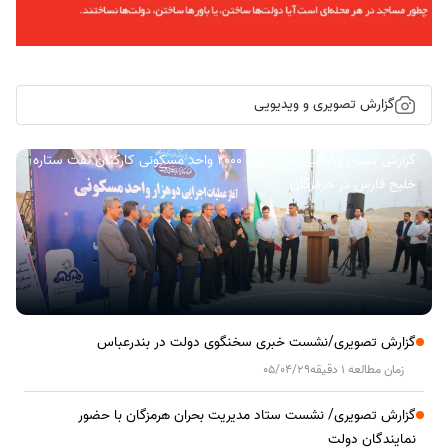
گزارش تصویری و ویدیویی
گزارش تصویری/ آیین کلنگ زنی ۲۰۰۰ واحد مسکونی کارکنان نفت ستاره
خلیج فارس در هرمزگان
گزارش تصویری/نشست خبری سخنگوی دولت در بندرعباس
زمان مطالعه 1 دقیقه
05/04/29
گزارش تصویری/ نشست ستاد مدیریت بحران هرمزگان با حضور
نمایندگان دولت