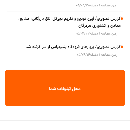
زمان مطالعه 1 دقیقه
05/04/28
گزارش تصویری/ آیین تودیع و تکریم دبیرکل اتاق بازرگانی، صنایع،
معادن و کشاورزی هرمزگان
زمان مطالعه 1 دقیقه
05/04/23
گزارش تصویری/ پروازهای فرودگاه بندرعباس از سر گرفته شد
زمان مطالعه 1 دقیقه
05/04/14