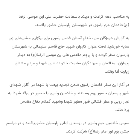
به مناسب دهه کرامت و میلاد باسعادت حضرت علی ابن موسی الرضا
(ع)خادمان حرم رضوی در شهرستان پارسیان حضور یافتند.
به گزارش هرمزگان من، خدام آستان قدس رضوی برای برگزاری جشن‌های زیر
سایه خورشید تحت عنوان کاروان شهید حاج قاسم سلیمانی به شهرستان
پارسیان سفر کردند و با پرچم مقدس علی بن موسی الرضا(ع) به دیدار
بیماران، مدافعان و جهادگران سلامت خانواده های شهدا و مردم مشتاق
زیارت آقا رفتند.
در آغاز این سفر خادمان رضوی ضمن تجدید بیعت با شهدا در گلزار شهدای
شهر پارسیان حضور بهم رساندند و خادمین رضوی با حضور در مرقد شهدا به
غبار روبی و عطر افشانی قبور مطهر شهدا وشهید گمنام دفاع مقدس
پرداختند.
سپس خادمین حرم رضوی در روستای امانی پارسیان حضوریافتند و در مراسم
جشن بزم نور امام رضا(ع) شرکت کردند.